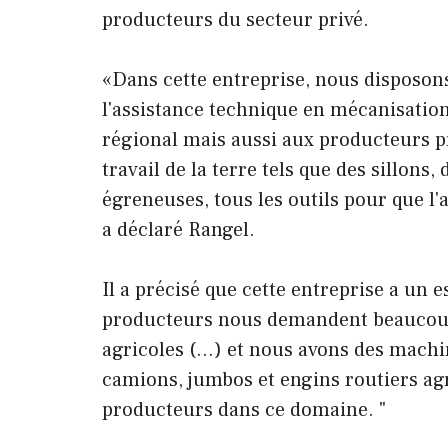
producteurs du secteur privé.
«Dans cette entreprise, nous disposon
l'assistance technique en mécanisati
régional mais aussi aux producteurs pr
travail de la terre tels que des sillon
égreneuses, tous les outils pour que l'a
a déclaré Rangel.
Il a précisé que cette entreprise a un 
producteurs nous demandent beaucoup,
agricoles (…) et nous avons des machin
camions, jumbos et engins routiers ag
producteurs dans ce domaine. "