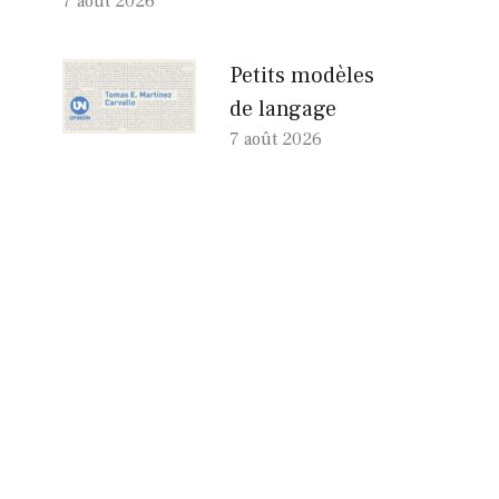
7 août 2026
Petits modèles
de langage
7 août 2026