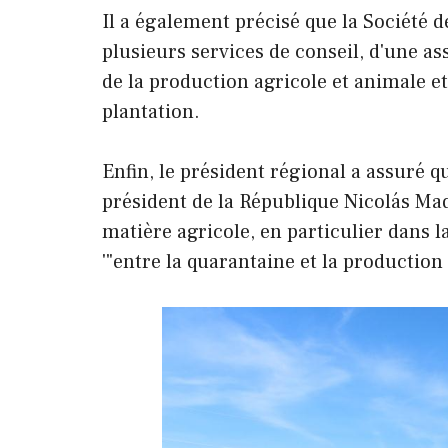
Il a également précisé que la Société 
plusieurs services de conseil, d'une a
de la production agricole et animale e
plantation.
Enfin, le président régional a assuré q
président de la République Nicolás Mad
matière agricole, en particulier dans 
'"entre la quarantaine et la production 