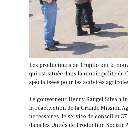
Les producteurs de Trujillo ont la nou
qui est située dans la municipalité d
spécialisées pour les activités agricoles
Le gouverneur Henry Rangel Silva a ind
la réactivation de la Grande Mission A
nécessaires, le service de conseil et 
dans les Unités de Production Sociale 