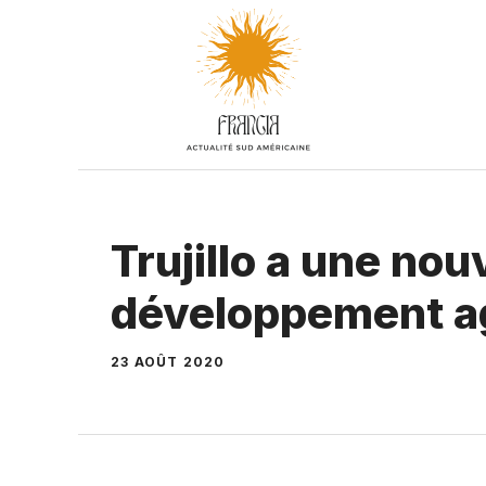
Aller
au
contenu
Trujillo a une nou
développement ag
23 AOÛT 2020