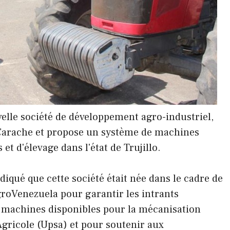
velle société de développement agro-industriel,
e Carache et propose un système de machines
 et d'élevage dans l'état de Trujillo.
iqué que cette société était née dans le cadre de
groVenezuela pour garantir les intrants
37 machines disponibles pour la mécanisation
Agricole (Upsa) et pour soutenir aux