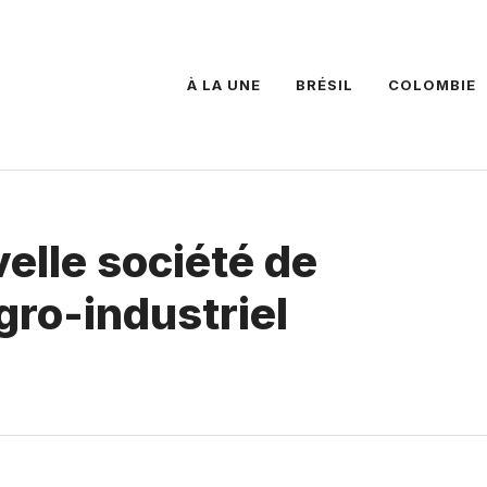
À LA UNE
BRÉSIL
COLOMBIE
velle société de
ro-industriel