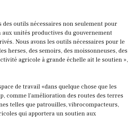
s des outils nécessaires non seulement pour
on aux unités productives du gouvernement
ivés. Nous avons les outils nécessaires pour le
s, des herses, des semoirs, des moissonneuses, des
ctivité agricole à grande échelle ait le soutien »,
espace de travail «dans quelque chose que les
 comme l'amélioration des routes des terres
es telles que patrouilles, vibrocompacteurs,
ricoles qui apportera un soutien aux