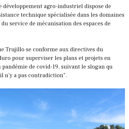
de développement agro-industriel dispose de
ssistance technique spécialisée dans les domaines
t du service de mécanisation des espaces de
ue Trujillo se conforme aux directives du
uro pour superviser les plans et projets en
la pandémie de covid-19, suivant le slogan qu
il n'y a pas contradiction".