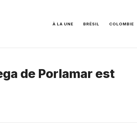
À LA UNE
BRÉSIL
COLOMBIE
tega de Porlamar est