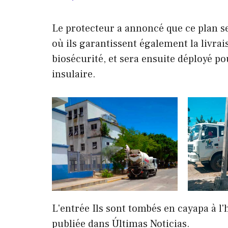
Le protecteur a annoncé que ce plan se
où ils garantissent également la livrai
biosécurité, et sera ensuite déployé po
insulaire.
L'entrée Ils sont tombés en cayapa à l'
publiée dans Últimas Noticias.