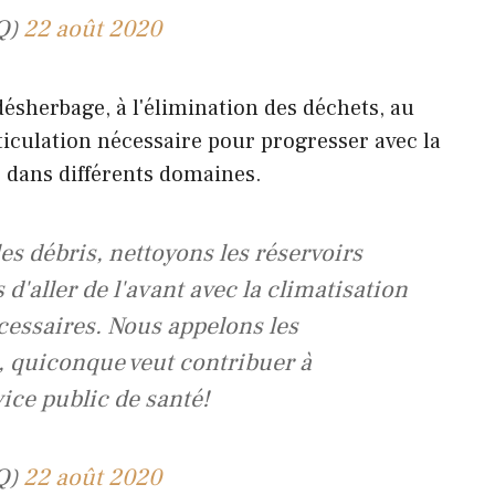
Q)
22 août 2020
désherbage, à l'élimination des déchets, au
rticulation nécessaire pour progresser avec la
s dans différents domaines.
s débris, nettoyons les réservoirs
d'aller de l'avant avec la climatisation
cessaires. Nous appelons les
é, quiconque veut contribuer à
vice public de santé!
Q)
22 août 2020