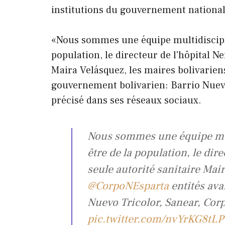
institutions du gouvernement national, 
«Nous sommes une équipe multidisciplin
population, le directeur de l'hôpital Ne
Maira Velásquez, les maires bolivarien
gouvernement bolivarien: Barrio Nuevo 
précisé dans ses réseaux sociaux.
Nous sommes une équipe mul
être de la population, le dire
seule autorité sanitaire Mai
@CorpoNEsparta
entités av
Nuevo Tricolor, Sanear, Cor
pic.twitter.com/nvYrKG8tLP