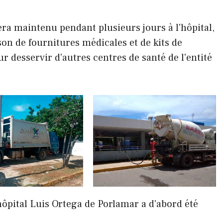
ra maintenu pendant plusieurs jours à l'hôpital,
son de fournitures médicales et de kits de
ur desservir d'autres centres de santé de l'entité
hôpital Luis Ortega de Porlamar a d'abord été