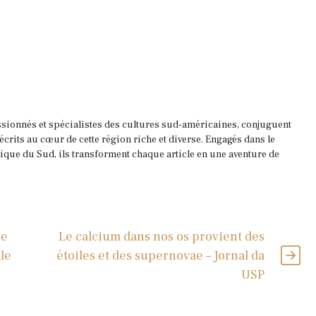
ssionnés et spécialistes des cultures sud-américaines, conjuguent
 écrits au cœur de cette région riche et diverse. Engagés dans le
que du Sud, ils transforment chaque article en une aventure de
ce
Le calcium dans nos os provient des
le
étoiles et des supernovae – Jornal da
USP