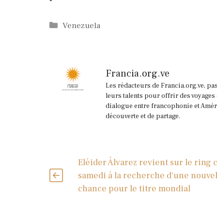
Catégories
Venezuela
Francia.org.ve
Les rédacteurs de Francia.org.ve, pa
leurs talents pour offrir des voyages
dialogue entre francophonie et Améri
découverte et de partage.
Eléider Álvarez revient sur le ring 
samedi à la recherche d'une nouvel
chance pour le titre mondial