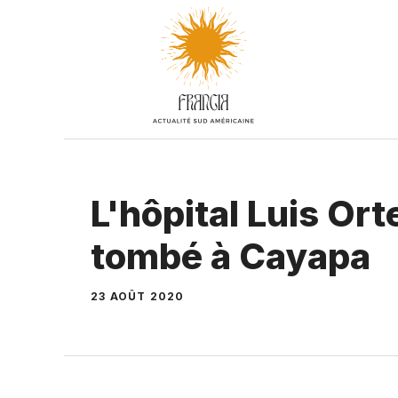
Aller
au
contenu
L'hôpital Luis Or
tombé à Cayapa
23 AOÛT 2020