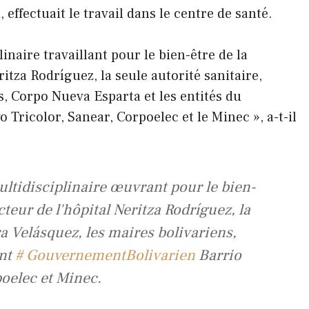
effectuait le travail dans le centre de santé.
aire travaillant pour le bien-être de la
ritza Rodríguez, la seule autorité sanitaire,
s, Corpo Nueva Esparta et les entités du
Tricolor, Sanear, Corpoelec et le Minec », a-t-il
tidisciplinaire œuvrant pour le bien-
cteur de l'hôpital Neritza Rodríguez, la
ra Velásquez, les maires bolivariens,
ant
# GouvernementBolivarien
Barrio
poelec et Minec.