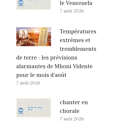
le Venezuela
7 août 2026
Températures
extrêmes et
tremblements
de terre : les prévisions
alarmantes de Mhoni Vidente
pour le mois d’août
7 août 2026
chanter en
chorale
7 août 2026