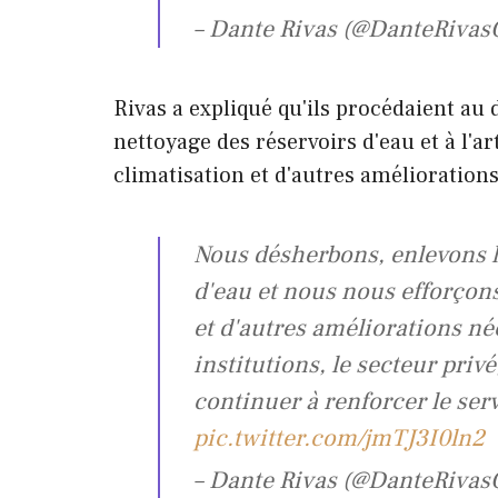
– Dante Rivas (@DanteRivas
Rivas a expliqué qu'ils procédaient au 
nettoyage des réservoirs d'eau et à l'a
climatisation et d'autres amélioration
Nous désherbons, enlevons le
d'eau et nous nous efforçons 
et d'autres améliorations né
institutions, le secteur priv
continuer à renforcer le ser
pic.twitter.com/jmTJ3I0ln2
– Dante Rivas (@DanteRivas