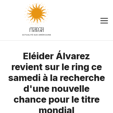
Aller
au
contenu
Eléider Álvarez
revient sur le ring ce
samedi à la recherche
d'une nouvelle
chance pour le titre
mondial