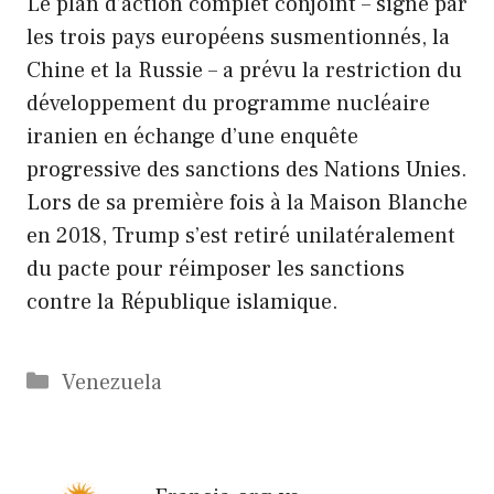
Le plan d’action complet conjoint – signé par
les trois pays européens susmentionnés, la
Chine et la Russie – a prévu la restriction du
développement du programme nucléaire
iranien en échange d’une enquête
progressive des sanctions des Nations Unies.
Lors de sa première fois à la Maison Blanche
en 2018, Trump s’est retiré unilatéralement
du pacte pour réimposer les sanctions
contre la République islamique.
Catégories
Venezuela