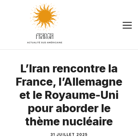
Aller
au
contenu
L’Iran rencontre la
France, l’Allemagne
et le Royaume-Uni
pour aborder le
thème nucléaire
31 JUILLET 2025