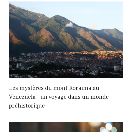
Les mystères du mont Roraima au
Venezuela : un voyage dans un monde
préhistorique