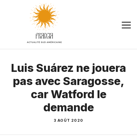
Aller
au
contenu
Luis Suárez ne jouera
pas avec Saragosse,
car Watford le
demande
3 AOÛT 2020