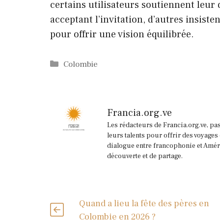
certains utilisateurs soutiennent leur
acceptant l’invitation, d’autres insiste
pour offrir une vision équilibrée.
Catégories
Colombie
Francia.org.ve
Les rédacteurs de Francia.org.ve, pa
leurs talents pour offrir des voyages
dialogue entre francophonie et Améri
découverte et de partage.
Quand a lieu la fête des pères en
Colombie en 2026 ?