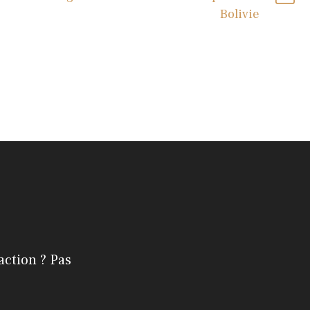
Bolivie
action ? Pas