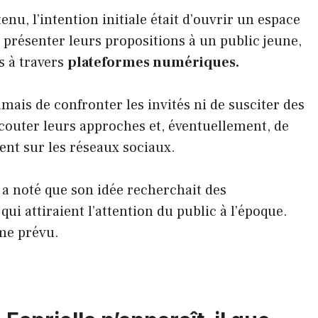
nu, l’intention initiale était d’ouvrir un espace
 présenter leurs propositions à un public jeune,
 à travers
plateformes numériques.
jamais de confronter les invités ni de susciter des
écouter leurs approches et, éventuellement, de
ient sur les réseaux sociaux.
 a noté que son idée recherchait des
ui attiraient l’attention du public à l’époque.
me prévu.