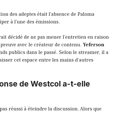
tion des adeptes était l’absence de Paloma
ciper à l’une des émissions.
avait décidé de ne pas mener l’entretien en raison
t preuve avec le créateur de contenu.
Yeferson
ends publics dans le passé. Selon le streamer, il a
laisser cet espace entre les mains d’autres
ponse de Westcol a-t-elle
 pas réussi à éteindre la discussion. Alors que