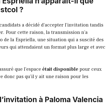
Espriella n’apparaît-il que
stcol ?
candidats a décidé d’accepter l’invitation tandis
er. Pour cette raison, la transmission n’a
 de la Espriella, une situation qui a suscité des
teurs qui attendaient un format plus large et avec
 assuré que l’espace
était disponible
pour ceux
re donc pas qu’il y ait une raison pour les
l’invitation à Paloma Valencia