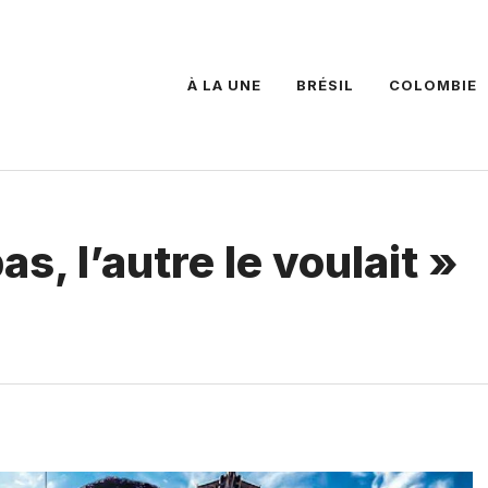
À LA UNE
BRÉSIL
COLOMBIE
as, l’autre le voulait »