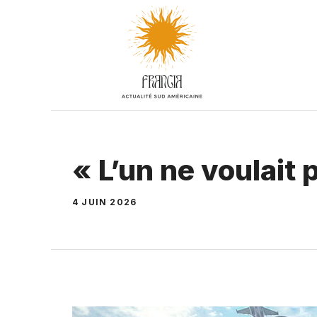
Aller
au
contenu
« L’un ne voulait p
4 JUIN 2026