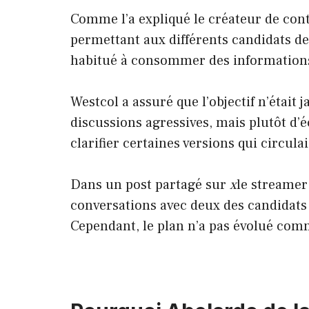
Comme l’a expliqué le créateur de conte
permettant aux différents candidats de
habitué à consommer des informations
Westcol a assuré que l’objectif n’était 
discussions agressives, mais plutôt d’
clarifier certaines versions qui circula
Dans un post partagé sur
x
le streamer
conversations avec deux des candidats q
Cependant, le plan n’a pas évolué com