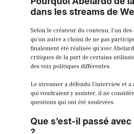
Pourquoi Abelardo de la 
dans les streams de We
Selon le créateur du contenu, l’un des 
qu’un autre a choisi de ne pas particip
finalement été réalisée qu’avec Abelardo
critiques de la part de certains utilisa
des voix politiques différentes.
Le streamer a défendu l’interview et a
qui voudraient y assister, il ne considè
questions qui ont été soulevées.
Que s’est-il passé avec 
?