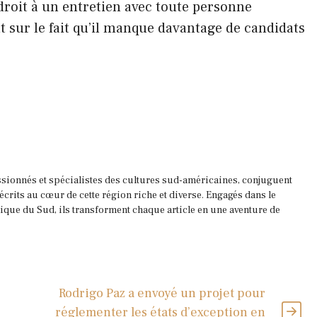
 droit à un entretien avec toute personne
nt sur le fait qu’il manque davantage de candidats
ssionnés et spécialistes des cultures sud-américaines, conjuguent
 écrits au cœur de cette région riche et diverse. Engagés dans le
que du Sud, ils transforment chaque article en une aventure de
Rodrigo Paz a envoyé un projet pour
réglementer les états d’exception en