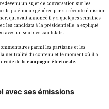
redevenu un sujet de conversation sur les
sur la polémique générée par sa récente émission
mer, qui avait annoncé il y a quelques semaines
c les candidats à la présidentielle, a expliqué
eu avec un seul des candidats.
commentaires parmi les partisans et les
 la neutralité du contenu et le moment où il a
e droite de la
campagne électorale.
l avec ses émissions