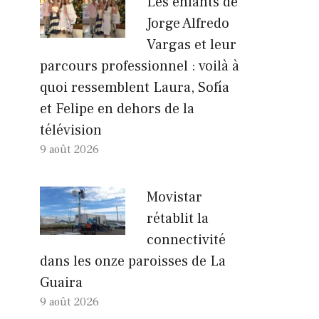
Les enfants de
Jorge Alfredo
Vargas et leur
parcours professionnel : voilà à
quoi ressemblent Laura, Sofía
et Felipe en dehors de la
télévision
9 août 2026
Movistar
rétablit la
connectivité
dans les onze paroisses de La
Guaira
9 août 2026