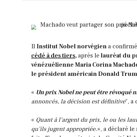
Il
Institut Nobel norvégien
a confirm
cédé à des tiers
,
après le
lauréat du pr
vénézuélienne
Maria Corina Machad
le président américain
Donald Trum
«
Un prix Nobel ne peut être révoqué ni
annoncés, la décision est définitive
“, a
«
Quant à l’argent du prix, le ou les la
qu’ils jugent appropriée.
», a déclaré le