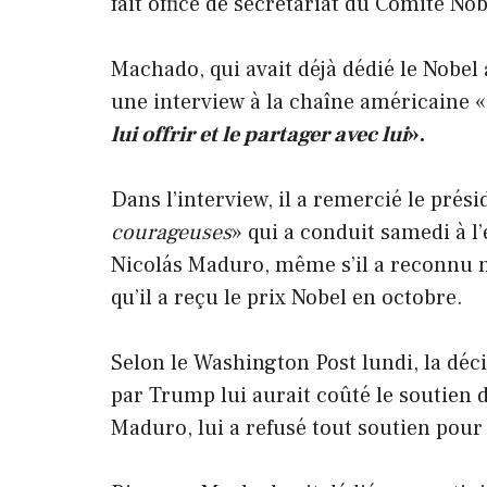
fait office de secrétariat du Comité No
Machado, qui avait déjà dédié le Nobel 
une interview à la chaîne américaine 
lui offrir et le partager avec lui
».
Dans l’interview, il a remercié le prési
courageuses
» qui a conduit samedi à l
Nicolás Maduro, même s’il a reconnu n
qu’il a reçu le prix Nobel en octobre.
Selon le Washington Post lundi, la déc
par Trump lui aurait coûté le soutien 
Maduro, lui a refusé tout soutien pou