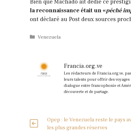
Bien que Machado ait dédié ce prestig
la reconnaissance était un «
péché im
ont déclaré au Post deux sources proc
Catégories
Venezuela
Francia.org.ve
Les rédacteurs de Francia.org.ve, pa
leurs talents pour offrir des voyages
dialogue entre francophonie et Améri
découverte et de partage.
Opep : le Venezuela reste le pays a
les plus grandes réserves