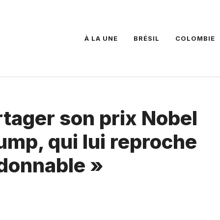
À LA UNE
BRÉSIL
COLOMBIE
tager son prix Nobel
ump, qui lui reproche
donnable »