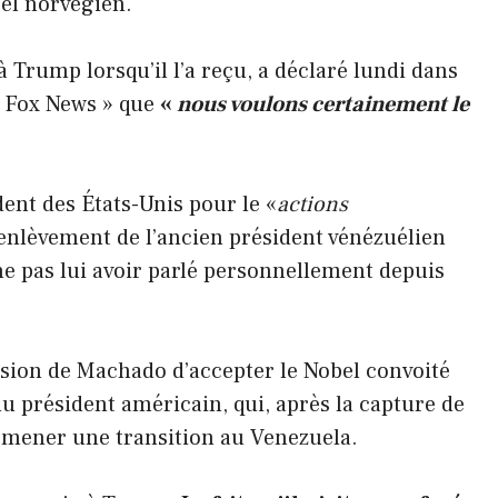
bel norvégien.
à Trump lorsqu’il l’a reçu, a déclaré lundi dans
« Fox News » que
«
nous voulons certainement le
dent des États-Unis pour le «
actions
’enlèvement de l’ancien président vénézuélien
e pas lui avoir parlé personnellement depuis
ision de Machado d’accepter le Nobel convoité
du président américain, qui, après la capture de
r mener une transition au Venezuela.