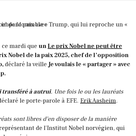
é ce mardi que
un
Le prix Nobel ne peut être
ix Nobel de la paix 2025, chef de l’opposition
o
,
déclaré la veille
Je voulais le « partager » avec
p.
 transféré à autrui
. Une fois le ou les lauréats
 déclaré le porte-parole à EFE.
Erik Aasheim
.
uréats sont libres d’en disposer de la manière
 représentant de l’Institut Nobel norvégien, qui