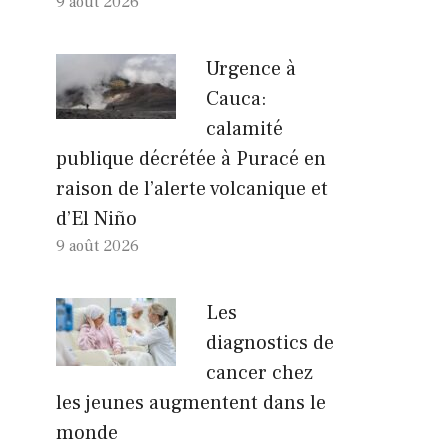
9 août 2026
Urgence à
Cauca:
calamité
publique décrétée à Puracé en
raison de l’alerte volcanique et
d’El Niño
9 août 2026
Les
diagnostics de
cancer chez
les jeunes augmentent dans le
monde