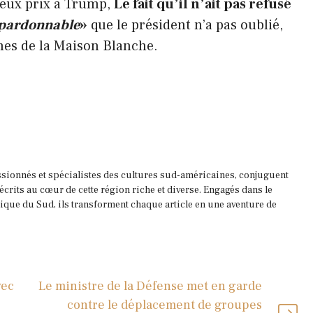
ieux prix à Trump,
Le fait qu’il n’ait pas refusé
pardonnable
»
que le président n’a pas oublié,
hes de la Maison Blanche.
ssionnés et spécialistes des cultures sud-américaines, conjuguent
 écrits au cœur de cette région riche et diverse. Engagés dans le
que du Sud, ils transforment chaque article en une aventure de
vec
Le ministre de la Défense met en garde
contre le déplacement de groupes