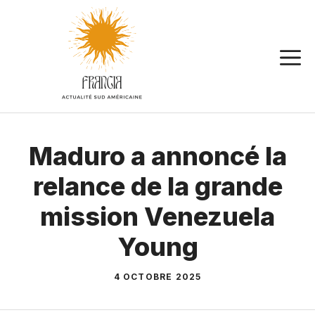
Aller
au
contenu
Maduro a annoncé la
relance de la grande
mission Venezuela
Young
4 OCTOBRE 2025