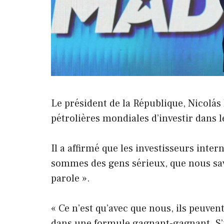
Le président de la République, Nicolás
pétrolières mondiales d’investir dans 
Il a affirmé que les investisseurs inte
sommes des gens sérieux, que nous sa
parole ».
« Ce n’est qu’avec que nous, ils peuvent
dans une formule gagnant-gagnant. S’ils