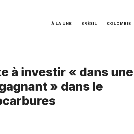
À LA UNE
BRÉSIL
COLOMBIE
e à investir « dans une
gagnant » dans le
ocarbures