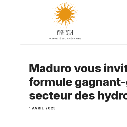
Aller
au
contenu
Maduro vous invit
formule gagnant-
secteur des hydr
1 AVRIL 2025