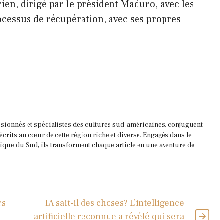
ien, dirigé par le président Maduro, avec les
rocessus de récupération, avec ses propres
ssionnés et spécialistes des cultures sud-américaines, conjuguent
 écrits au cœur de cette région riche et diverse. Engagés dans le
que du Sud, ils transforment chaque article en une aventure de
rs
IA sait-il des choses? L’intelligence
artificielle reconnue a révélé qui sera