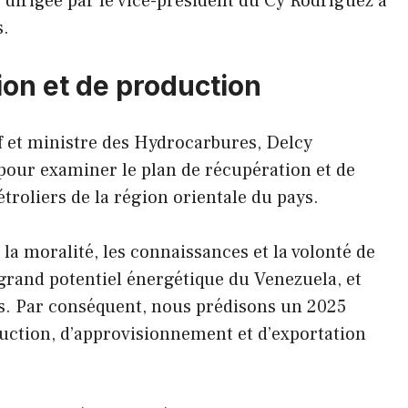
 dirigée par le vice-président du Cy Rodríguez à
s.
ion et de production
f et ministre des Hydrocarbures, Delcy
 pour examiner le plan de récupération et de
roliers de la région orientale du pays.
la moralité, les connaissances et la volonté de
 grand potentiel énergétique du Venezuela, et
ts. Par conséquent, nous prédisons un 2025
duction, d’approvisionnement et d’exportation