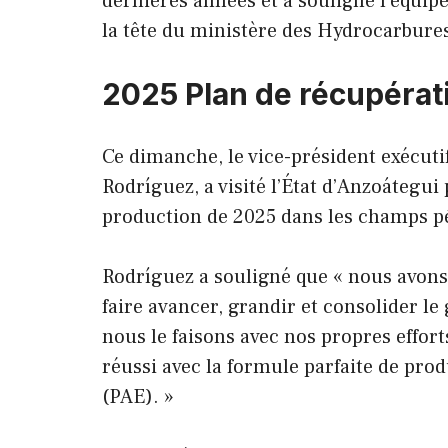
dernières années et a souligné l’équipe
la tête du ministère des Hydrocarbure
2025 Plan de récupérat
Ce dimanche, le vice-président exécuti
Rodríguez, a visité l’État d’Anzoátegui
production de 2025 dans les champs pét
Rodríguez a souligné que « nous avons 
faire avancer, grandir et consolider le
nous le faisons avec nos propres effor
réussi avec la formule parfaite de pro
(PAE). »