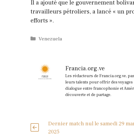
Il a ajouté que le gouvernement bolivar
travailleurs pétroliers, a lancé « un p
efforts ».
Catégories
Venezuela
Francia.org.ve
Les rédacteurs de Francia.org.ve, pa
leurs talents pour offrir des voyages
dialogue entre francophonie et Améri
découverte et de partage.
Dernier match nul le samedi 29 ma
2025