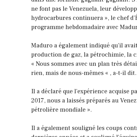
ne font pas le Venezuela, leur dével
hydrocarbures continuera », le chef d’
programme hebdomadaire avec Madur
Maduro a également indiqué qu’il avait
production de gaz, la pétrochimie, la cr
« Nous sommes avec un plan très détail
rien, mais de nous-mêmes « , a-t-il dit.
Il a déclaré que l’expérience acquise pa
2017, nous a laissés préparés au Venez
pétrolière mondiale ».
Il a également souligné les coups cont