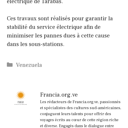
électrique de Tarabas.
Ces travaux sont réalisés pour garantir la
stabilité du service électrique afin de
minimiser les pannes dues à cette cause
dans les sous-stations.
Catégories
Venezuela
Francia.org.ve
Les rédacteurs de Francia.org.ve, passionnés
et spécialistes des cultures sud-américaines,
conjuguent leurs talents pour offrir des
voyages écrits au cœur de cette région riche
et diverse. Engagés dans le dialogue entre