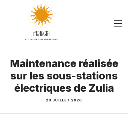
Aller
au
contenu
Maintenance réalisée
sur les sous-stations
électriques de Zulia
20 JUILLET 2020