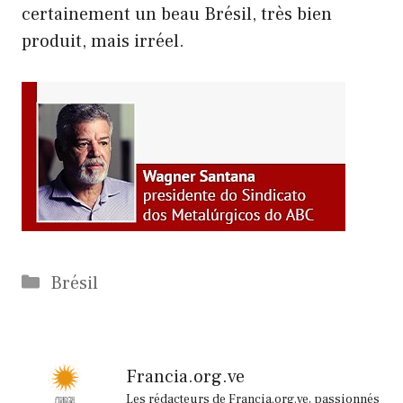
certainement un beau Brésil, très bien
produit, mais irréel.
Catégories
Brésil
Francia.org.ve
Les rédacteurs de Francia.org.ve, passionnés