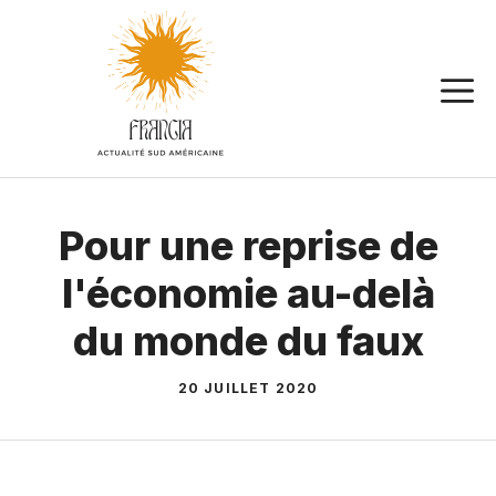
Aller
au
contenu
Pour une reprise de
l'économie au-delà
du monde du faux
20 JUILLET 2020