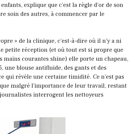
 enfants, explique que c’est la règle d’or de son
dre soin des autres, à commencer par le
re » de la clinique, c’est-à-dire où il n’y a ni
e petite réception (et où tout est si propre que
les mains courantes shine) elle porte un chapeau,
, une blouse antifluide, des gants et des
ce qui révèle une certaine timidité. Ce n’est pas
 que malgré l’importance de leur travail, restant
journalistes interrogent les nettoyeurs