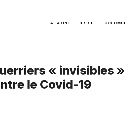
À LA UNE
BRÉSIL
COLOMBIE
uerriers « invisibles »
ontre le Covid-19