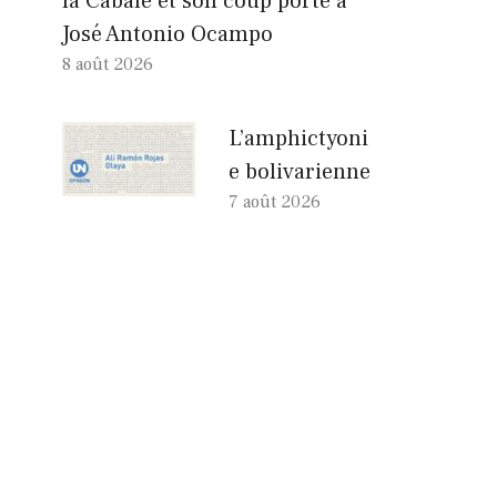
la Cabale et son coup porté à
José Antonio Ocampo
8 août 2026
L’amphictyoni
e bolivarienne
7 août 2026