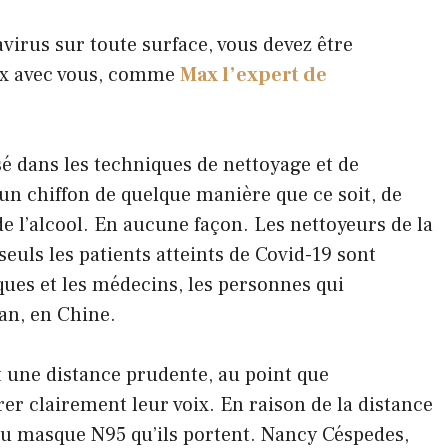
virus sur toute surface, vous devez être
ux avec vous, comme
Max l’expert de
é dans les techniques de nettoyage et de
r un chiffon de quelque manière que ce soit, de
de l’alcool. En aucune façon. Les nettoyeurs de la
seuls les patients atteints de Covid-19 sont
fiques et les médecins, les personnes qui
an, en Chine.
nt une distance prudente, au point que
rer clairement leur voix. En raison de la distance
 du masque N95 qu’ils portent. Nancy Céspedes,