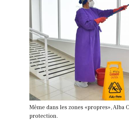
Même dans les zones «propres», Alba Or
protection.