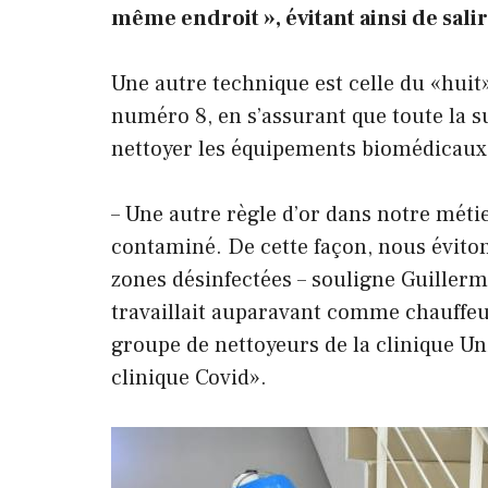
même endroit », évitant ainsi de salir
Une autre technique est celle du «huit».
numéro 8, en s’assurant que toute la su
nettoyer les équipements biomédicaux
– Une autre règle d’or dans notre méti
contaminé. De cette façon, nous évito
zones désinfectées – souligne Guillerm
travaillait auparavant comme chauffeu
groupe de nettoyeurs de la clinique Unid
clinique Covid».