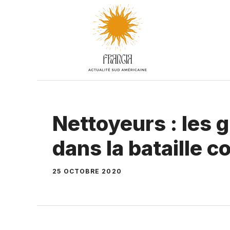
Aller
au
contenu
Nettoyeurs : les g
dans la bataille c
25 OCTOBRE 2020