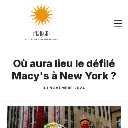
Aller
au
contenu
Où aura lieu le défilé
Macy's à New York ?
30 NOVEMBRE 2024