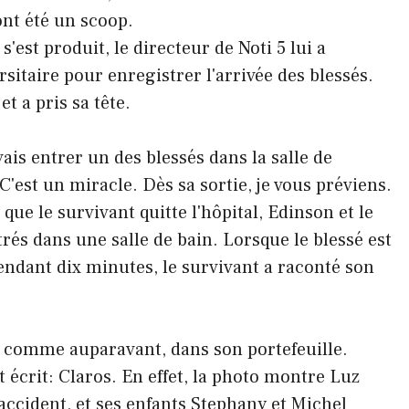
ont été un scoop.
'est produit, le directeur de Noti 5 lui a
sitaire pour enregistrer l'arrivée des blessés.
et a pris sa tête.
vais entrer un des blessés dans la salle de
 C'est un miracle. Dès sa sortie, je vous préviens.
 que le survivant quitte l'hôpital, Edinson et le
rés dans une salle de bain. Lorsque le blessé est
 Pendant dix minutes, le survivant a raconté son
s, comme auparavant, dans son portefeuille.
 écrit: Claros. En effet, la photo montre Luz
accident, et ses enfants Stephany et Michel