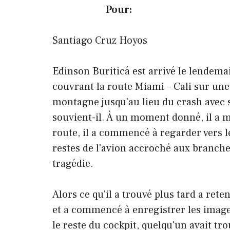
Pour:
Santiago Cruz Hoyos
Edinson Buriticá est arrivé le lendema
couvrant la route Miami – Cali sur une
montagne jusqu'au lieu du crash avec 
souvient-il. À un moment donné, il a m
route, il a commencé à regarder vers le
restes de l'avion accroché aux branche
tragédie.
Alors ce qu'il a trouvé plus tard a rete
et a commencé à enregistrer les images
le reste du cockpit, quelqu'un avait tr