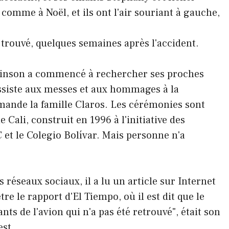
 comme à Noël, et ils ont l'air souriant à gauche,
t trouvé, quelques semaines après l'accident.
Edinson a commencé à rechercher ses proches
l assiste aux messes et aux hommages à la
ande la famille Claros. Les cérémonies sont
Cali, construit en 1996 à l'initiative des
 et le Colegio Bolívar. Mais personne n'a
s réseaux sociaux, il a lu un article sur Internet
tre le rapport d'El Tiempo, où il est dit que le
ts de l'avion qui n'a pas été retrouvé", était son
st.