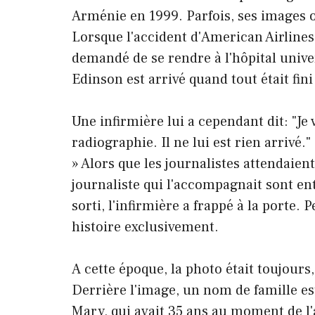
Arménie en 1999. Parfois, ses images 
Lorsque l'accident d'American Airlines s
demandé de se rendre à l'hôpital univer
Edinson est arrivé quand tout était fini 
Une infirmière lui a cependant dit: "Je 
radiographie. Il ne lui est rien arrivé."
» Alors que les journalistes attendaient
journaliste qui l'accompagnait sont ent
sorti, l'infirmière a frappé à la porte.
histoire exclusivement.
A cette époque, la photo était toujour
Derrière l'image, un nom de famille est
Mary, qui avait 35 ans au moment de l'