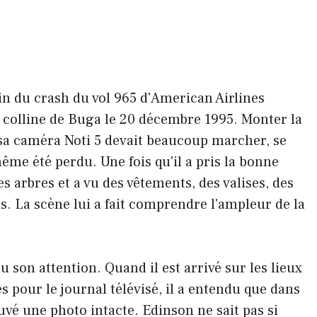
in du crash du vol 965 d'American Airlines
 colline de Buga le 20 décembre 1995. Monter la
sa caméra Noti 5 devait beaucoup marcher, se
ême été perdu. Une fois qu'il a pris la bonne
s arbres et a vu des vêtements, des valises, des
s. La scène lui a fait comprendre l'ampleur de la
nu son attention. Quand il est arrivé sur les lieux
 pour le journal télévisé, il a entendu que dans
ouvé une photo intacte. Edinson ne sait pas si