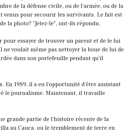
mbre de la défense civile, ou de l'armée, ou de la
t venus pour secourir les survivants. Le fait est
 de la photo? "Jetez-le", ont-ils répondu.
r pour essayer de trouver un parent et de le lui
Il ne voulait même pas nettoyer la boue de lui de
ardée dans son portefeuille pendant qu'il
s. En 1989, il a eu l'opportunité d'être assistant
 le journalisme. Maintenant, il travaille
ne grande partie de l'histoire récente de la
lla au Cauca, ou le tremblement de terre en