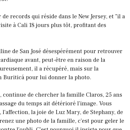
r de records qui réside dans le New Jersey, et "il a
site à Cali 18 jours plus tôt, profitant des
lline de San José désespérément pour retrouver
e cardiaque avant, peut-être en raison de la
eureusement, il a récupéré, mais sur la
 Buriticá pour lui donner la photo.
 continue de chercher la famille Claros, 25 ans
passage du temps ait détérioré l'image. Vous
 l'affection, la joie de Luz Mary, de Stephany, de
enez une photo de la famille, c'est pour geler le
ontre l'oubli. C'est pourquoi il insiste pour que