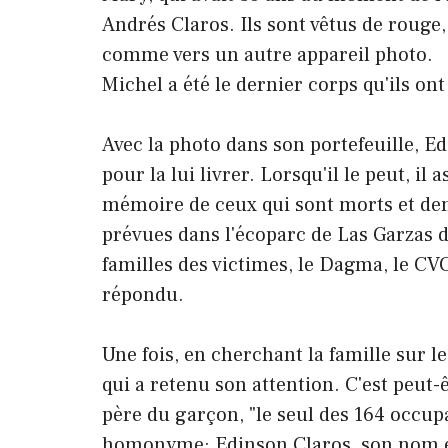
Andrés Claros. Ils sont vêtus de rouge,
comme vers un autre appareil photo.
Michel a été le dernier corps qu'ils on
Avec la photo dans son portefeuille, 
pour la lui livrer. Lorsqu'il le peut, i
mémoire de ceux qui sont morts et dem
prévues dans l'écoparc de Las Garzas de 
familles des victimes, le Dagma, le CVC
répondu.
Une fois, en cherchant la famille sur le
qui a retenu son attention. C'est peut-ê
père du garçon, "le seul des 164 occupan
homonyme: Edinson Claros, son nom e