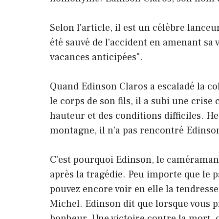
Selon l'article, il est un célèbre lanceu
été sauvé de l'accident en amenant sa vi
vacances anticipées".
Quand Edinson Claros a escaladé la co
le corps de son fils, il a subi une cris
hauteur et des conditions difficiles. H
montagne, il n'a pas rencontré Edinson
C'est pourquoi Edinson, le caméraman,
après la tragédie. Peu importe que le 
pouvez encore voir en elle la tendresse,
Michel. Edinson dit que lorsque vous pr
bonheur. Une victoire contre la mort, c