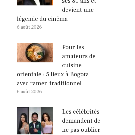
ses 80 ans et
devient une
légende du cinéma
6 août 2026
Pour les
amateurs de
cuisine
orientale : 5 lieux à Bogota
avec ramen traditionnel
6 août 2026
Les célébrités
demandent de
ne pas oublier