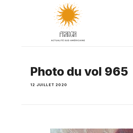
Aller
au
contenu
Photo du vol 965
12 JUILLET 2020