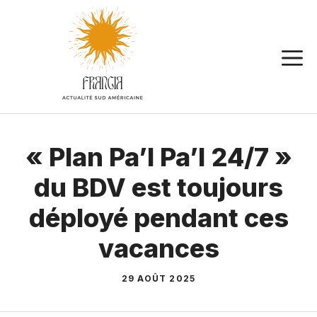
Aller
au
contenu
« Plan Pa’l Pa’l 24/7 »
du BDV est toujours
déployé pendant ces
vacances
29 AOÛT 2025