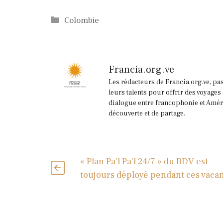
Catégories
Colombie
Francia.org.ve
Les rédacteurs de Francia.org.ve, pa
leurs talents pour offrir des voyages
dialogue entre francophonie et Améri
découverte et de partage.
« Plan Pa’l Pa’l 24/7 » du BDV est
toujours déployé pendant ces vaca