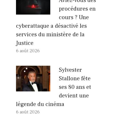
Aviez-vous des
procédures en
cours ? Une
cyberattaque a désactivé les
services du ministère de la
Justice
6 août 2026
Sylvester
Stallone fête
ses 80 ans et
devient une
légende du cinéma
6 août 2026