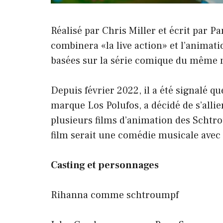
Réalisé par Chris Miller et écrit par 
combinera «la live action» et l’animat
basées sur la série comique du même n
Depuis février 2022, il a été signalé q
marque Los Polufos, a décidé de s’alli
plusieurs films d’animation des Schtr
film serait une comédie musicale avec
Casting et personnages
Rihanna comme schtroumpf