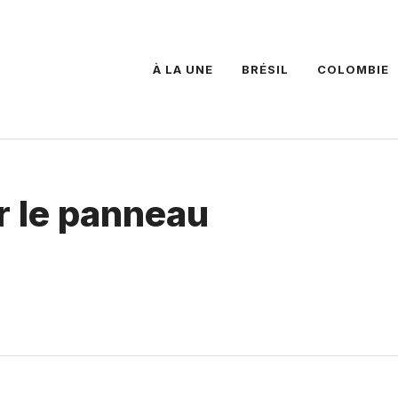
À LA UNE
BRÉSIL
COLOMBIE
r le panneau