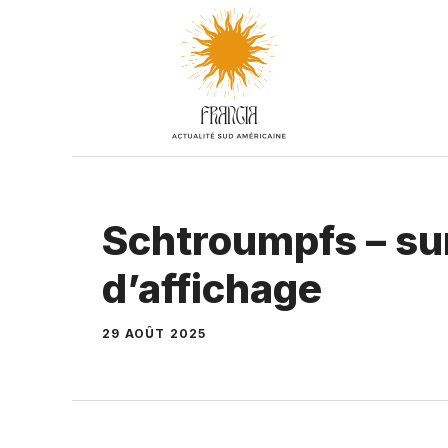
Aller
au
contenu
Schtroumpfs – su
d’affichage
29 AOÛT 2025