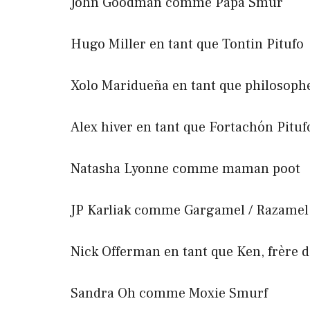
John Goodman comme Papa Smur
Hugo Miller en tant que Tontin Pitufo
Xolo Maridueña en tant que philosoph
Alex hiver en tant que Fortachón Pituf
Natasha Lyonne comme maman poot
JP Karliak comme Gargamel / Razamel
Nick Offerman en tant que Ken, frère 
Sandra Oh comme Moxie Smurf