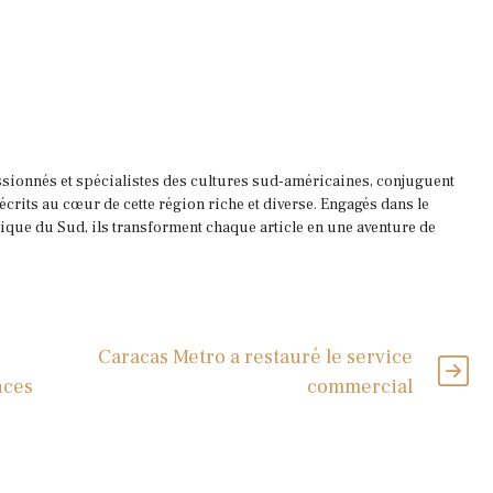
ssionnés et spécialistes des cultures sud-américaines, conjuguent
 écrits au cœur de cette région riche et diverse. Engagés dans le
que du Sud, ils transforment chaque article en une aventure de
Caracas Metro a restauré le service
nces
commercial