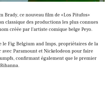
Pam Brady, ce nouveau film de «Los Pitufos»
ion classique des productions les plus connues
om créée par l’artiste comique belge Peyo.
ue le Fig Belgium and Imps, propriétaires de la
er avec Paramount et Nickelodeon pour faire
oumpfs, confirmant également que le premier
 Rihanna.