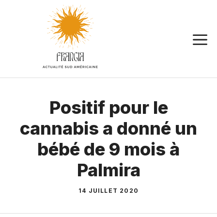
Aller
au
contenu
Positif pour le
cannabis a donné un
bébé de 9 mois à
Palmira
14 JUILLET 2020