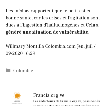
Les médias rapportent que le petit est en
bonne santé, car les crises et l'agitation sont
dues à l'ingestion d'hallucinogènes et
Cela a
généré une situation de vulnérabilité.
Willmary Montilla
Colombia.com
Jeu, juil /
09/2020 16:29
Catégories
Colombie
Francia.org.ve
Les rédacteurs de Francia.org.ve, passionnés