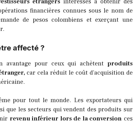
vestisseurs étrangers
intéressés à obtenir des
opérations financières connues sous le nom de
demande de pesos colombiens et exerçant une
r.
être affecté ?
un avantage pour ceux qui achètent
produits
étranger,
car cela réduit le coût d’acquisition de
méricaine.
même pour tout le monde. Les exportateurs qui
si que les secteurs qui vendent des produits sur
enir
revenu inférieur lors de la conversion
ces