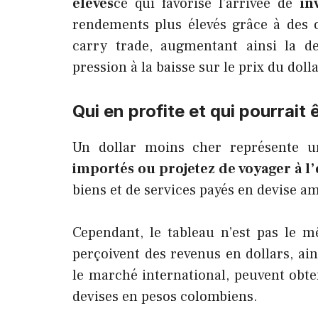
élevés
ce qui favorise l’arrivée de
in
rendements plus élevés grâce à des 
carry trade, augmentant ainsi la 
pression à la baisse sur le prix du dolla
Qui en profite et qui pourrait 
Un dollar moins cher représente 
importés ou projetez de voyager à l’
biens et de services payés en devise a
Cependant, le tableau n’est pas le 
perçoivent des revenus en dollars, ain
le marché international, peuvent obt
devises en pesos colombiens.