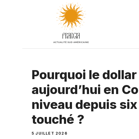
Aller
au
contenu
Pourquoi le dollar
aujourd’hui en Co
niveau depuis six 
touché ?
5 JUILLET 2026