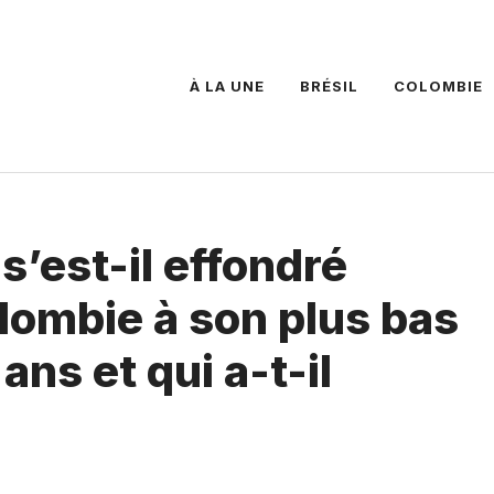
À LA UNE
BRÉSIL
COLOMBIE
 s’est-il effondré
lombie à son plus bas
ans et qui a-t-il