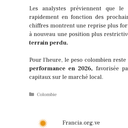
Les analystes préviennent que l
rapidement en fonction des prochain
chiffres montrent une reprise plus for
à nouveau une position plus restricti
terrain perdu.
Pour l’heure, le peso colombien rest
performance en 2026,
favorisée pa
capitaux sur le marché local.
Catégories
Colombie
Francia.org.ve