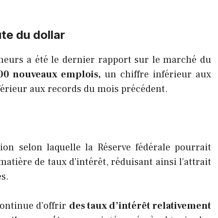
te du dollar
heurs a été le dernier rapport sur le marché du
00 nouveaux emplois,
un chiffre inférieur aux
férieur aux records du mois précédent.
ion selon laquelle la Réserve fédérale pourrait
atière de taux d’intérêt, réduisant ainsi l’attrait
es.
continue d’offrir
des taux d’intérêt relativement