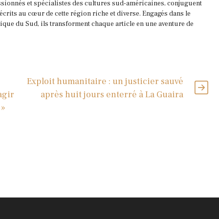
ssionnés et spécialistes des cultures sud-américaines, conjuguent
 écrits au cœur de cette région riche et diverse. Engagés dans le
que du Sud, ils transforment chaque article en une aventure de
Exploit humanitaire : un justicier sauvé
agir
après huit jours enterré à La Guaira
 »