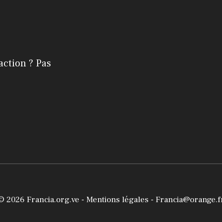
action ? Pas
© 2026
Francia.org.ve
-
Mentions légales
- Francia@orange.f