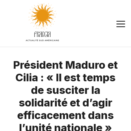
Aller
au
contenu
Président Maduro et
Cilia : « Il est temps
de susciter la
solidarité et d’agir
efficacement dans
l’unité nationale »