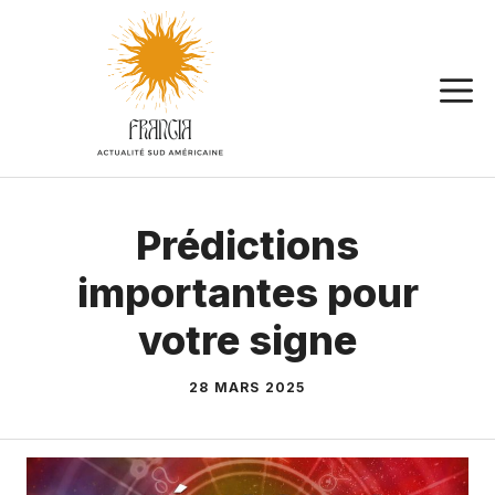
Aller
au
contenu
Prédictions
importantes pour
votre signe
28 MARS 2025