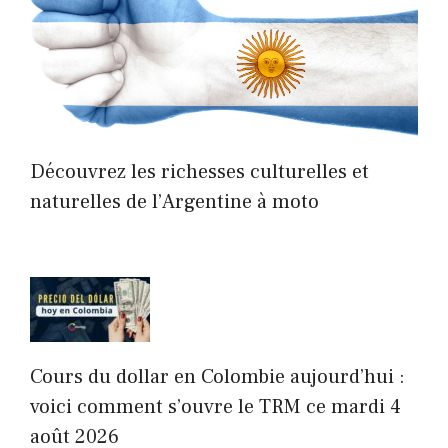
Découvrez les richesses culturelles et
naturelles de l’Argentine à moto
Cours du dollar en Colombie aujourd’hui :
voici comment s’ouvre le TRM ce mardi 4
août 2026