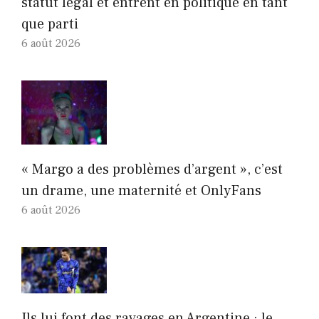
statut légal et entrent en politique en tant
que parti
6 août 2026
« Margo a des problèmes d’argent », c’est
un drame, une maternité et OnlyFans
6 août 2026
Ils lui font des ravages en Argentine : le