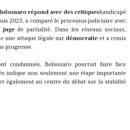
Bolsonaro répond avec des critiques
handicapé
uis 2023, a comparé le processus judiciaire avec
le
juge
de partialité. Dans les réseaux sociaux,
e une attaque légale sur
démocratie
et a remis
cas progresse.
ont condamnés, Bolsonaro pourrait faire face
cès indique non seulement une étape importante
et également au centre du débat sur la stabilité