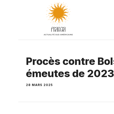
Aller
au
contenu
Procès contre Bol
émeutes de 202
28 MARS 2025