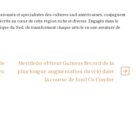
ssionnés et spécialistes des cultures sud-américaines, conjuguent
 écrits au cœur de cette région riche et diverse. Engagés dans le
que du Sud, ils transforment chaque article en une aventure de
te
Merideño obtient Guiness Record de la
es
plus longue augmentation du vélo dans
la course de fond Co Condor