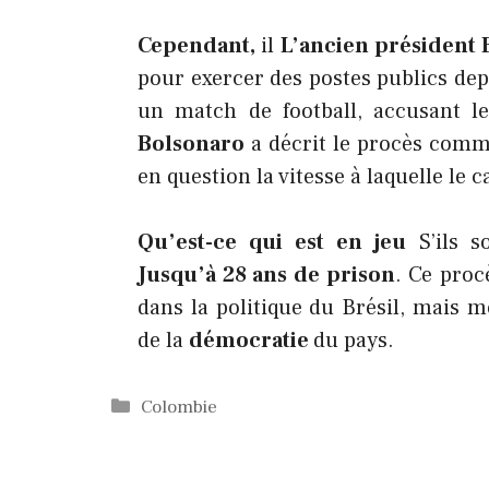
Cependant,
il
L’ancien président 
pour exercer des postes publics dep
un match de football, accusant 
Bolsonaro
a décrit le procès comm
en question la vitesse à laquelle le 
Qu’est-ce qui est en jeu
S’ils s
Jusqu’à 28 ans de prison
. Ce pro
dans la politique du Brésil, mais m
de la
démocratie
du pays.
Catégories
Colombie