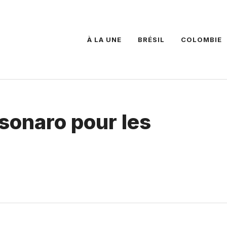
À LA UNE
BRÉSIL
COLOMBIE
sonaro pour les
3