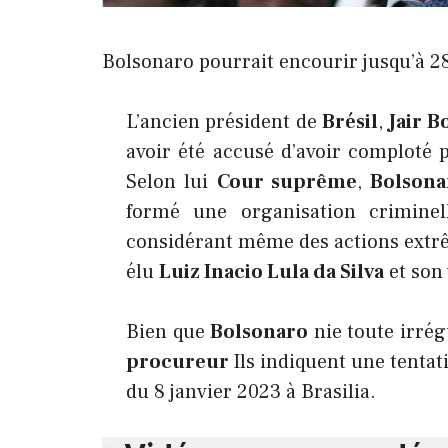
Bolsonaro pourrait encourir jusqu’à 28
L’ancien président de
Brésil
,
Jair B
avoir été accusé d’avoir comploté 
Selon lui
Cour suprême
,
Bolson
formé une organisation criminel
considérant même des actions extrê
élu
Luiz Inacio Lula da Silva
et son 
Bien que
Bolsonaro
nie toute irrég
procureur
Ils indiquent une tentat
du 8 janvier 2023 à Brasilia.