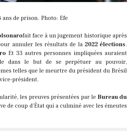
 ans de prison. Photo: Efe
olsonaro
fait face à un jugement historique après
pour annuler les résultats de la
2022 élections
.
aro
Et 33 autres personnes impliquées auraient
le dans le but de se perpétuer au pouvoir,
mes telles que le meurtre du président du Brésil
vice-président.
ularité, les preuves présentées par le
Bureau du
ive de coup d’État qui a culminé avec les émeutes