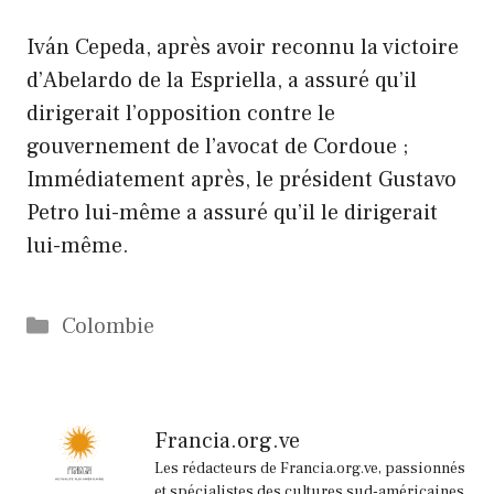
Iván Cepeda, après avoir reconnu la victoire
d’Abelardo de la Espriella, a assuré qu’il
dirigerait l’opposition contre le
gouvernement de l’avocat de Cordoue ;
Immédiatement après, le président Gustavo
Petro lui-même a assuré qu’il le dirigerait
lui-même.
Catégories
Colombie
Francia.org.ve
Les rédacteurs de Francia.org.ve, passionnés
et spécialistes des cultures sud-américaines,