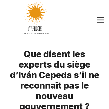
Aller
au
contenu
Que disent les
experts du siège
d’Iván Cepeda s’il ne
reconnaît pas le
nouveau
gouvernement ?