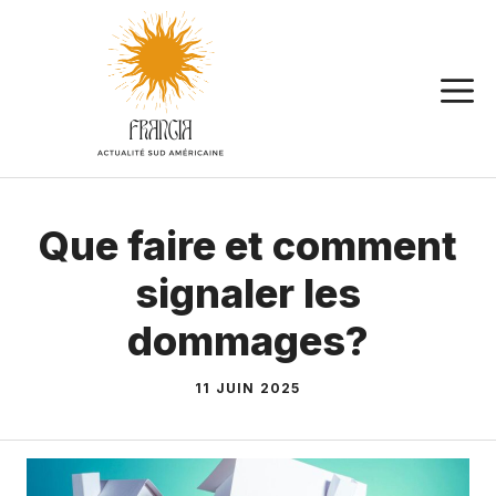
Aller
au
contenu
Que faire et comment
signaler les
dommages?
11 JUIN 2025