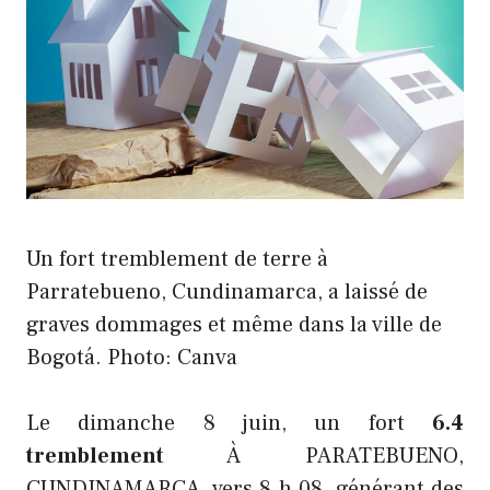
Un fort tremblement de terre à
Parratebueno, Cundinamarca, a laissé de
graves dommages et même dans la ville de
Bogotá. Photo: Canva
Le dimanche 8 juin, un fort
6.4
tremblement
À PARATEBUENO,
CUNDINAMARCA, vers 8 h 08, générant des