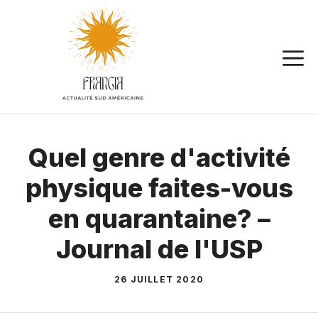
Aller
au
contenu
Quel genre d'activité
physique faites-vous
en quarantaine? –
Journal de l'USP
26 JUILLET 2020