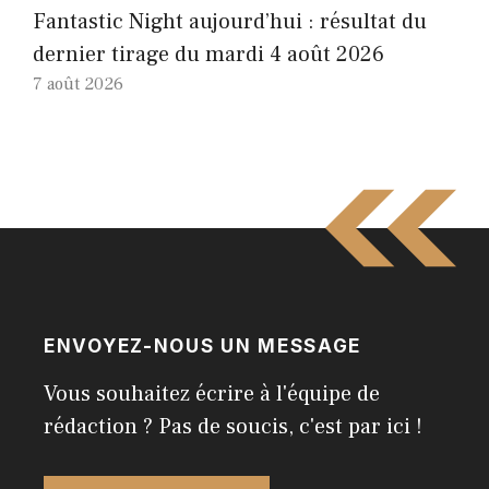
Fantastic Night aujourd’hui : résultat du
dernier tirage du mardi 4 août 2026
7 août 2026
ENVOYEZ-NOUS UN MESSAGE
Vous souhaitez écrire à l'équipe de
rédaction ? Pas de soucis, c'est par ici !