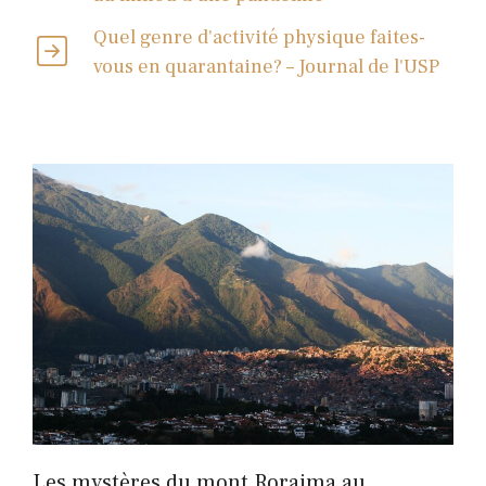
Quel genre d'activité physique faites-
vous en quarantaine? – Journal de l'USP
Les mystères du mont Roraima au