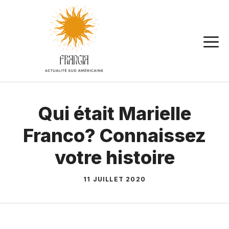
Aller
au
contenu
Qui était Marielle
Franco? Connaissez
votre histoire
11 JUILLET 2020