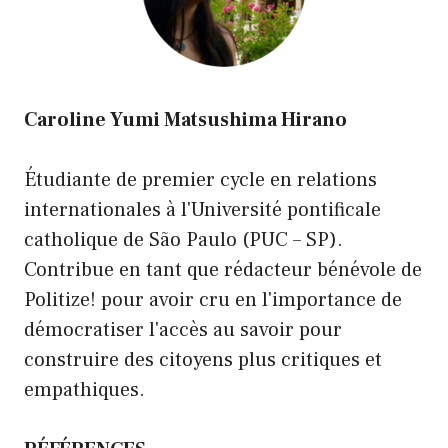
Caroline Yumi Matsushima Hirano
Étudiante de premier cycle en relations
internationales à l'Université pontificale
catholique de São Paulo (PUC – SP).
Contribue en tant que rédacteur bénévole de
Politize! pour avoir cru en l'importance de
démocratiser l'accès au savoir pour
construire des citoyens plus critiques et
empathiques.