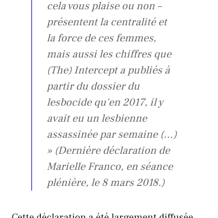
cela vous plaise ou non –
présentent la centralité et
la force de ces femmes,
mais aussi les chiffres que
(The) Intercept a publiés à
partir du dossier du
lesbocide qu'en 2017, il y
avait eu un lesbienne
assassinée par semaine (…)
»
(Dernière déclaration de
Marielle Franco, en séance
plénière, le 8 mars 2018.)
Cette déclaration a été largement diffusée,