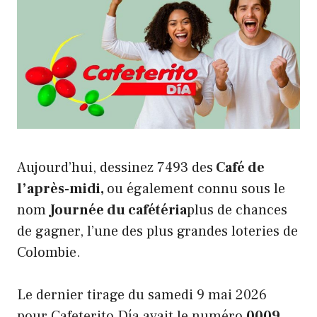
Aujourd’hui, dessinez 7493 des
Café de
l’après-midi,
ou également connu sous le
nom
Journée du cafétéria
plus de chances
de gagner, l’une des plus grandes loteries de
Colombie.
Le dernier tirage du samedi 9 mai 2026
pour Cafeterito Día avait le numéro
0009
.