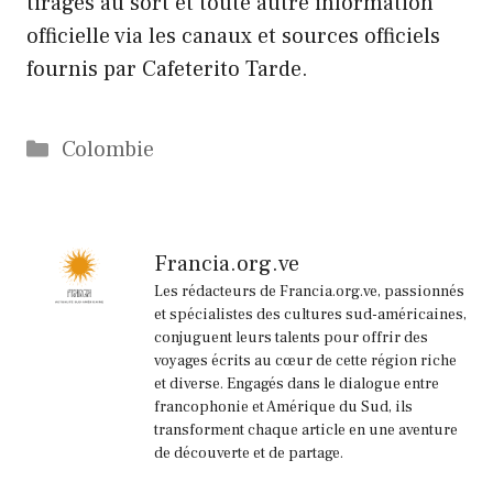
tirages au sort et toute autre information
officielle via les canaux et sources officiels
fournis par Cafeterito Tarde.
Catégories
Colombie
Francia.org.ve
Les rédacteurs de Francia.org.ve, passionnés
et spécialistes des cultures sud-américaines,
conjuguent leurs talents pour offrir des
voyages écrits au cœur de cette région riche
et diverse. Engagés dans le dialogue entre
francophonie et Amérique du Sud, ils
transforment chaque article en une aventure
de découverte et de partage.