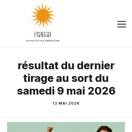
Aller
au
contenu
résultat du dernier
tirage au sort du
samedi 9 mai 2026
12 MAI 2026