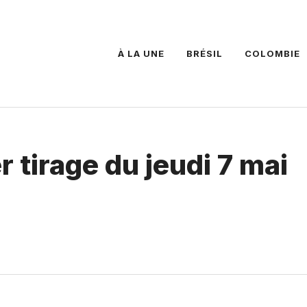
À LA UNE
BRÉSIL
COLOMBIE
r tirage du jeudi 7 mai