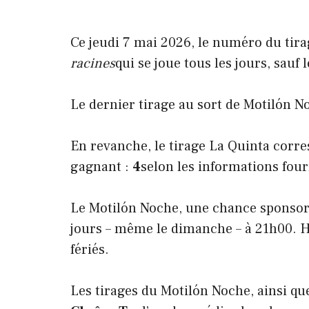
Ce jeudi 7 mai 2026, le numéro du tira
racines
qui se joue tous les jours, sauf l
Le dernier tirage au sort de Motilón 
En revanche, le tirage La Quinta corr
gagnant :
4
selon les informations four
Le Motilón Noche, une chance sponsor
jours – même le dimanche – à 21h00. 
fériés.
Les tirages du Motilón Noche, ainsi que