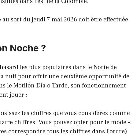
nsultés dans l’est de la Colombie.
ge au sort du jeudi 7 mai 2026 doit être effectuée
ón Noche ?
 hasard les plus populaires dans le Norte de
la nuit pour offrir une deuxième opportunité de
s le Motilón Día o Tarde, son fonctionnement
nt jouer :
oisissez les chiffres que vous considérez comme
atre chiffres. Vous pouvez opter pour le mode «
tes correspondre tous les chiffres dans l’ordre)