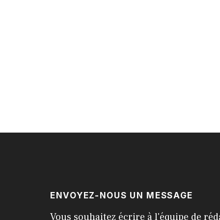
ENVOYEZ-NOUS UN MESSAGE
Vous souhaitez écrire à l'équipe de réd