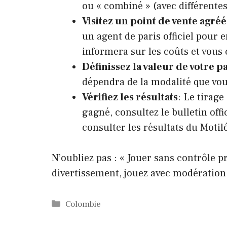
ou « combiné » (avec différentes 
Visitez un point de vente agréé
un agent de paris officiel pour 
informera sur les coûts et vous 
Définissez la valeur de votre p
dépendra de la modalité que vou
Vérifiez les résultats
: Le tirage
gagné, consultez le bulletin offi
consulter les résultats du Moti
N’oubliez pas : « Jouer sans contrôle 
divertissement, jouez avec modération
Catégories
Colombie