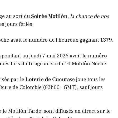
ge au sort du
Soirée Motilón
,
la chance de nos
es jours fériés.
Noche avait le numéro de l’heureux gagnant
1379
.
espondant au jeudi 7 mai 2026 avait le numéro
nies lors du tirage au sort d’El Motilón Noche.
isée par le
Loterie de Cucuta
se joue tous les
Heure de Colombie (02h00+ GMT), sauf jours
 le Motilón Tarde, sont diffusés en direct sur le