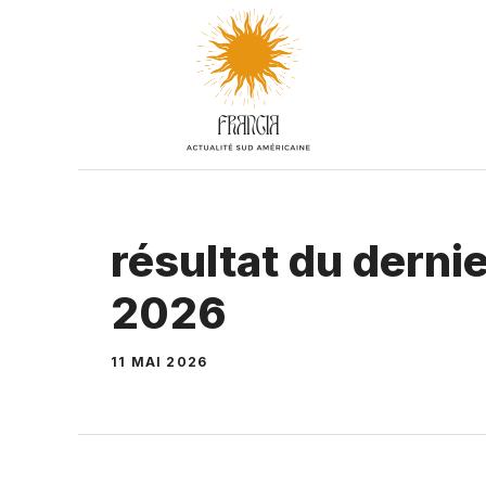
Aller
au
contenu
résultat du dernie
2026
11 MAI 2026