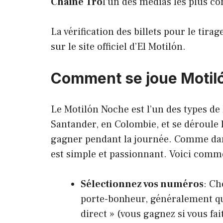
Chaîne Tro
l’un des médias les plus co
La vérification des billets pour le tira
sur le site officiel d’El Motilón.
Comment se joue Motil
Le Motilón Noche est l’un des types de
Santander, en Colombie, et se déroule 
gagner pendant la journée. Comme dan
est simple et passionnant. Voici comme
Sélectionnez vos numéros
: Ch
porte-bonheur, généralement qu
direct » (vous gagnez si vous fai