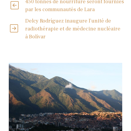
450 tonnes de nourriture seront fournies
par les communautés de Lara
Delcy Rodríguez inaugure l’unité de
radiothérapie et de médecine nucléaire
à Bolívar