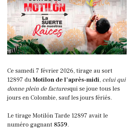
Ce samedi 7 février 2026, tirage au sort
12897 du
Motilon de l’après-midi
,
celui qui
donne plein de factures
qui se joue tous les
jours en Colombie, sauf les jours fériés.
Le tirage Motilón Tarde 12897 avait le
numéro gagnant
8559
.