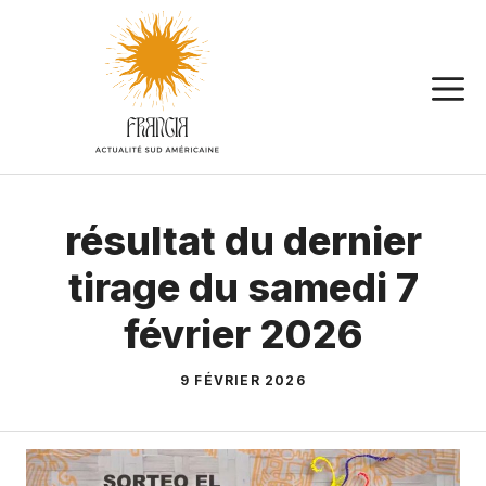
Aller
au
contenu
résultat du dernier
tirage du samedi 7
février 2026
9 FÉVRIER 2026