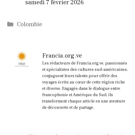
samedi 7 février 2026
Catégories
Colombie
Francia.org.ve
Les rédacteurs de Francia.org.ve, passionnés
et spécialistes des cultures sud-américaines,
conjuguent leurs talents pour offrir des
voyages écrits au cœur de cette région riche
et diverse. Engagés dans le dialogue entre
francophonie et Amérique du Sud, ils
transforment chaque article en une aventure
de découverte et de partage.