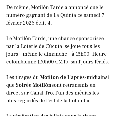
De même, Motilón Tarde a annoncé que le
numéro gagnant de La Quinta ce samedi 7
février 2026 était
4
.
Le Motilón Tarde, une chance sponsorisée
par la Loterie de Cúcuta, se joue tous les
jours – même le dimanche – à 15h00. Heure
colombienne (20h00 GMT), sauf jours fériés.
Les tirages du
Motilon de l’après-midi
ainsi
que
Soirée Motilón
sont retransmis en
direct sur Canal Tro, l’un des médias les
plus regardés de l’est de la Colombie.