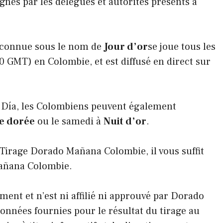
gnés par les délégués et autorités présents à
 connue sous le nom de
Jour d’or
se joue tous les
0 GMT) en Colombie, et est diffusé en direct sur
Día, les Colombiens peuvent également
e dorée
ou le samedi à
Nuit d’or
.
 Tirage Dorado Mañana Colombie, il vous suffit
Mañana Colombie.
ement et n’est ni affilié ni approuvé par Dorado
onnées fournies pour le résultat du tirage au