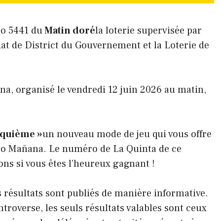
ro 5441 du
Matin doré
la loterie supervisée par
at de District du Gouvernement et la Loterie de
a, organisé le vendredi 12 juin 2026 au matin,
nquième »
un nouveau mode de jeu qui vous offre
do Mañana. Le numéro de La Quinta de ce
ions si vous êtes l’heureux gagnant !
 résultats sont publiés de manière informative.
ntroverse, les seuls résultats valables sont ceux