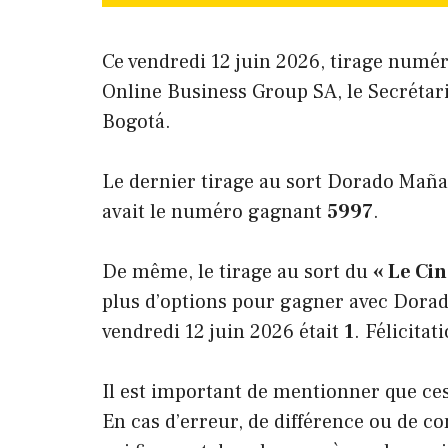
Ce vendredi 12 juin 2026, tirage numé
Online Business Group SA, le Secrétari
Bogotá.
Le dernier tirage au sort Dorado Mañan
avait le numéro gagnant
5997
.
De même, le tirage au sort du
« Le Ci
plus d’options pour gagner avec Dora
vendredi 12 juin 2026 était
1
. Félicitat
Il est important de mentionner que ces
En cas d’erreur, de différence ou de co