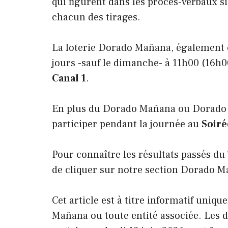
qui figurent dans les procès-verbaux si
chacun des tirages.
La loterie Dorado Mañana, également
jours -sauf le dimanche- à 11h00 (16h0
Canal 1
.
En plus du Dorado Mañana ou Dorado 
participer pendant la journée au
Soiré
Pour connaître les résultats passés du
de cliquer sur notre section Dorado 
Cet article est à titre informatif uniqu
Mañana ou toute entité associée. Les d