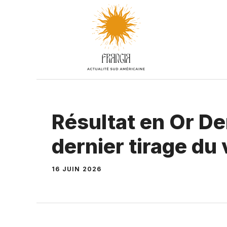
Aller
au
contenu
Résultat en Or De
dernier tirage du
16 JUIN 2026