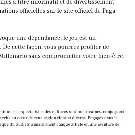
nies à titre informatif et de divertissement
ions officielles sur le site officiel de Paga
ovoque une dépendance, le jeu est un
 De cette façon, vous pourrez profiter de
o Millonario sans compromettre votre bien-être.
ssionnés et spécialistes des cultures sud-américaines, conjuguent
 écrits au cœur de cette région riche et diverse. Engagés dans le
que du Sud, ils transforment chaque article en une aventure de