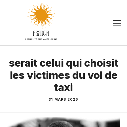
Aller
au
contenu
serait celui qui choisit
les victimes du vol de
taxi
31 MARS 2026