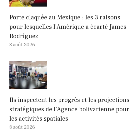
Porte claquée au Mexique : les 3 raisons
pour lesquelles l’Amérique a écarté James
Rodríguez
8 août 2026
Ils inspectent les progrès et les projections
stratégiques de l’Agence bolivarienne pour
les activités spatiales
8 août 2026