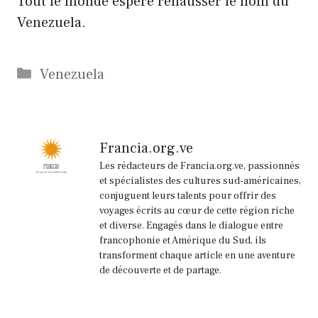
Tout le monde espère rehausser le nom du
Venezuela.
Catégories
Venezuela
Francia.org.ve
Les rédacteurs de Francia.org.ve, passionnés
et spécialistes des cultures sud-américaines,
conjuguent leurs talents pour offrir des
voyages écrits au cœur de cette région riche
et diverse. Engagés dans le dialogue entre
francophonie et Amérique du Sud, ils
transforment chaque article en une aventure
de découverte et de partage.