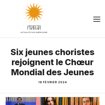
Aller
au
contenu
Six jeunes choristes
rejoignent le Chœur
Mondial des Jeunes
18 FÉVRIER 2024