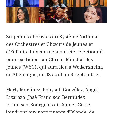
Six jeunes choristes du Système National
des Orchestres et Chœurs de Jeunes et
d’Enfants du Venezuela ont été sélectionnés
pour participer au Chœur Mondial des
Jeunes (WYC), qui aura lieu à Weikersheim,
en Allemagne, du 18 août au 8 septembre.
Merly Martínez, Robysell González, Ángel
Lizarazo, José Francisco Bermúdez,
Francisco Bourgeois et Raimer Gil se
joindront aux participants d’Islande, de