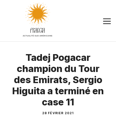
Aller
au
contenu
Tadej Pogacar
champion du Tour
des Emirats, Sergio
Higuita a terminé en
case 11
28 FÉVRIER 2021