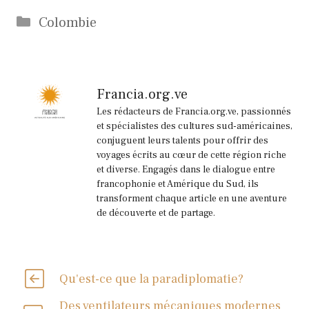
Catégories
Colombie
Francia.org.ve
Les rédacteurs de Francia.org.ve, passionnés
et spécialistes des cultures sud-américaines,
conjuguent leurs talents pour offrir des
voyages écrits au cœur de cette région riche
et diverse. Engagés dans le dialogue entre
francophonie et Amérique du Sud, ils
transforment chaque article en une aventure
de découverte et de partage.
Qu'est-ce que la paradiplomatie?
Des ventilateurs mécaniques modernes