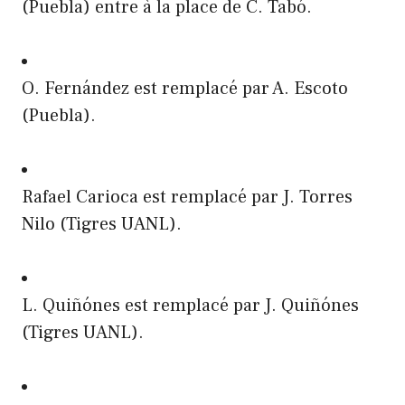
(Puebla) entre à la place de C. Tabó.
O. Fernández est remplacé par A. Escoto
(Puebla).
Rafael Carioca est remplacé par J. Torres
Nilo (Tigres UANL).
L. Quiñónes est remplacé par J. Quiñónes
(Tigres UANL).