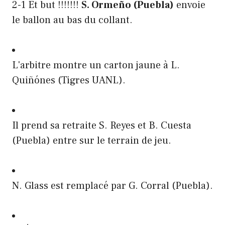
2-1 Et but !!!!!!!
S. Ormeño (Puebla)
envoie
le ballon au bas du collant.
L'arbitre montre un carton jaune à L.
Quiñónes (Tigres UANL).
Il prend sa retraite S. Reyes et B. Cuesta
(Puebla) entre sur le terrain de jeu.
N. Glass est remplacé par G. Corral (Puebla).