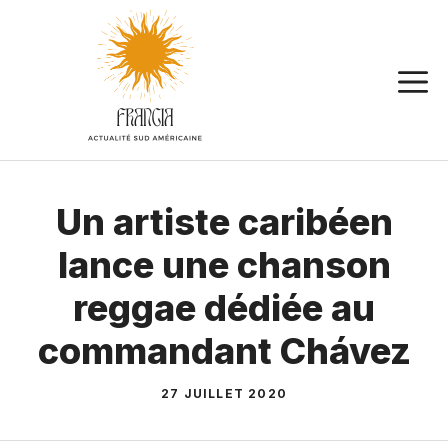
Aller
au
contenu
Un artiste caribéen
lance une chanson
reggae dédiée au
commandant Chávez
27 JUILLET 2020