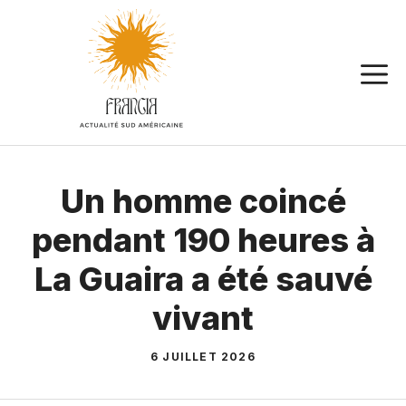
Aller
au
contenu
Un homme coincé
pendant 190 heures à
La Guaira a été sauvé
vivant
6 JUILLET 2026