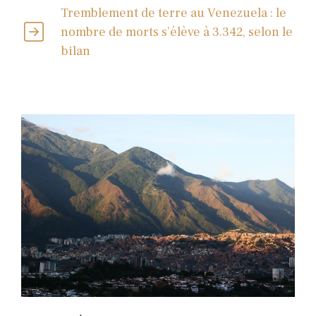
Tremblement de terre au Venezuela : le
nombre de morts s’élève à 3.342, selon le
bilan