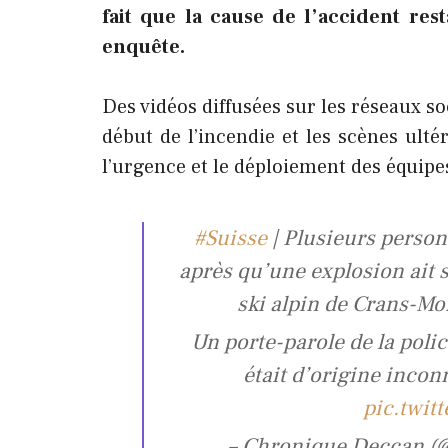
fait que la cause de l’accident rest
enquête.
Des vidéos diffusées sur les réseaux so
début de l’incendie et les scènes ulté
l’urgence et le déploiement des équipe
#Suisse
| Plusieurs person
après qu’une explosion ait 
ski alpin de Crans-Mon
Un porte-parole de la poli
était d’origine inco
pic.twit
– Chronique Deccan (