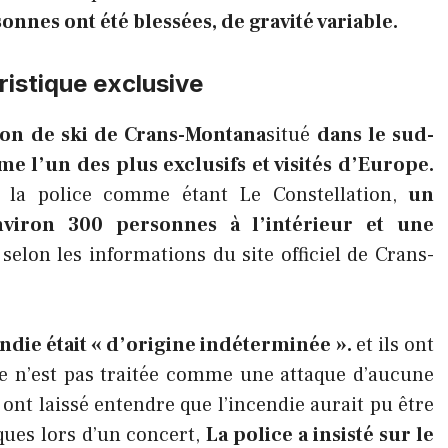
onnes ont été blessées, de gravité variable.
ristique exclusive
tion de ski de Crans-Montana
situé
dans le sud-
e l’un des plus exclusifs et visités d’Europe.
r la police comme étant Le Constellation,
un
nviron 300 personnes à l’intérieur et une
selon les informations du site officiel de Crans-
endie était « d’origine indéterminée ».
et ils ont
re n’est pas traitée comme une attaque d’aucune
ont laissé entendre que l’incendie aurait pu être
iques lors d’un concert,
La police a insisté sur le