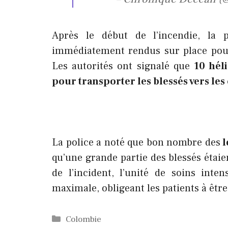
Après le début de l’incendie, la 
immédiatement rendus sur place pour 
Les autorités ont signalé que
10 hél
pour transporter les blessés vers les 
La police a noté que bon nombre des
l
qu’une grande partie des blessés étai
de l’incident, l’unité de soins inten
maximale, obligeant les patients à êtr
Catégories
Colombie