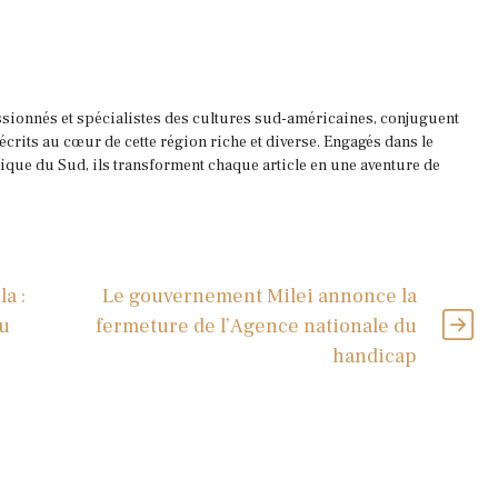
ssionnés et spécialistes des cultures sud-américaines, conjuguent
 écrits au cœur de cette région riche et diverse. Engagés dans le
que du Sud, ils transforment chaque article en une aventure de
a :
Le gouvernement Milei annonce la
au
fermeture de l’Agence nationale du
handicap