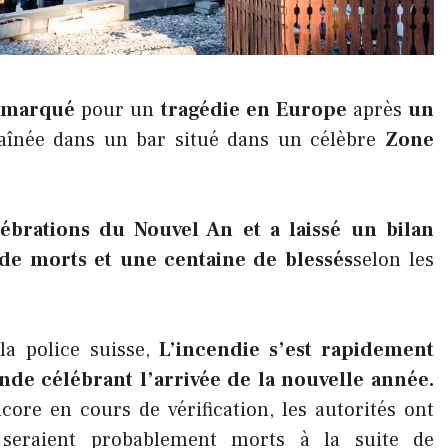
é marqué
pour un
tragédie en Europe
après
un
aînée dans un bar situé dans un célèbre
Zone
lébrations du Nouvel An et a laissé un bilan
 de morts et une centaine de blessés
selon les
la police suisse,
L’incendie s’est rapidement
e célébrant l’arrivée de la nouvelle année.
core en cours de vérification, les autorités ont
s seraient probablement morts à la suite de