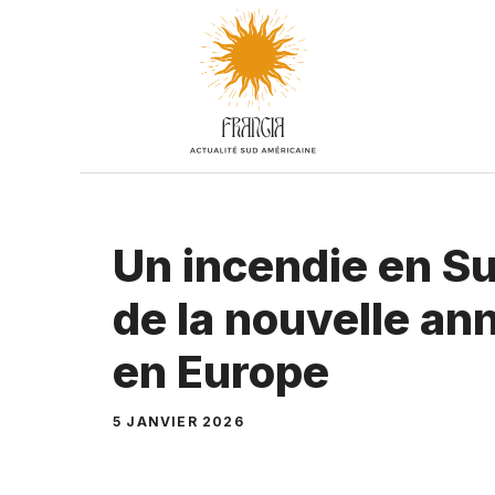
Aller
au
contenu
Un incendie en Su
de la nouvelle an
en Europe
5 JANVIER 2026