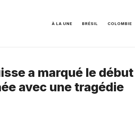
À LA UNE
BRÉSIL
COLOMBIE
isse a marqué le début
née avec une tragédie