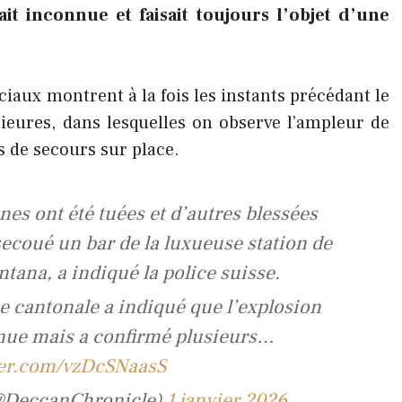
ait inconnue et faisait toujours l’objet d’une
ciaux montrent à la fois les instants précédant le
rieures, dans lesquelles on observe l’ampleur de
s de secours sur place.
nes ont été tuées et d’autres blessées
secoué un bar de la luxueuse station de
tana, a indiqué la police suisse.
ce cantonale a indiqué que l’explosion
nnue mais a confirmé plusieurs…
ter.com/vzDcSNaasS
@DeccanChronicle)
1 janvier 2026