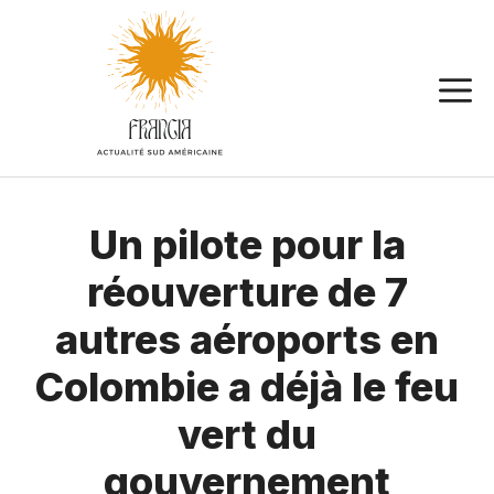
Aller
au
contenu
Un pilote pour la
réouverture de 7
autres aéroports en
Colombie a déjà le feu
vert du
gouvernement