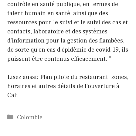
contrôle en santé publique, en termes de
talent humain en santé, ainsi que des
ressources pour le suivi et le suivi des cas et
contacts, laboratoire et des systèmes
d'information pour la gestion des flambées,
de sorte qu'en cas d'épidémie de covid-19, ils
puissent être contenus efficacement. "
Lisez aussi: Plan pilote du restaurant: zones,
horaires et autres détails de l'ouverture à
Cali
Catégories
Colombie