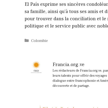
El País exprime ses sincères condoléanc
sa famille, ainsi qu’à tous ses amis et 
pour trouver dans la conciliation et le 
politique et le service public avec nobl
Catégories
Colombie
Francia.org.ve
Les rédacteurs de Francia.org.ve, pa
leurs talents pour offrir des voyages
dialogue entre francophonie et Améri
découverte et de partage.