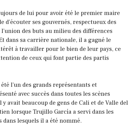
ujours de lui pour avoir été le premier maire
e d’écouter ses gouvernés, respectueux des
l’union des buts au milieu des différences
t dans sa carrière nationale, il a gagné le
érêt à travailler pour le bien de leur pays, ce
ttention de ceux qui font partie des partis
a été l’un des grands représentants et
présenté avec succès dans toutes les scènes
il y avait beaucoup de gens de Cali et de Valle del
ien lorsque Trujillo García a servi dans les
s dans lesquels il a été nommé.