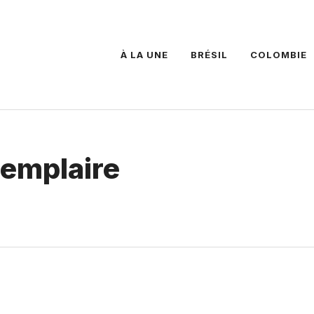
À LA UNE
BRÉSIL
COLOMBIE
xemplaire