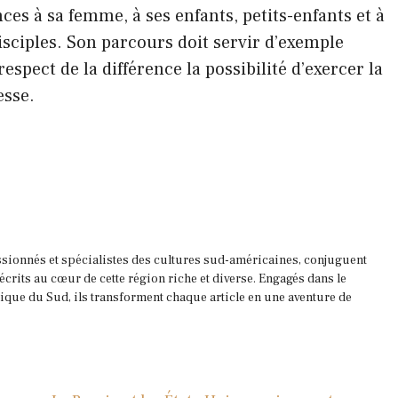
es à sa femme, à ses enfants, petits-enfants et à
disciples. Son parcours doit servir d’exemple
respect de la différence la possibilité d’exercer la
esse.
ssionnés et spécialistes des cultures sud-américaines, conjuguent
 écrits au cœur de cette région riche et diverse. Engagés dans le
que du Sud, ils transforment chaque article en une aventure de