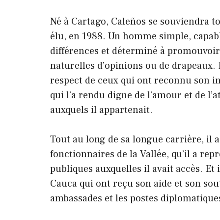
Né à Cartago, Caleños se souviendra to
élu, en 1988. Un homme simple, capabl
différences et déterminé à promouvoir 
naturelles d’opinions ou de drapeaux. E
respect de ceux qui ont reconnu son int
qui l’a rendu digne de l’amour et de l’a
auxquels il appartenait.
Tout au long de sa longue carrière, il 
fonctionnaires de la Vallée, qu’il a re
publiques auxquelles il avait accès. Et 
Cauca qui ont reçu son aide et son sout
ambassades et les postes diplomatique