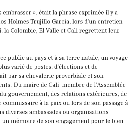
 embrasser », était la phrase exprimée il y a
os Holmes Trujillo García, lors d’un entretien
 la Colombie, El Valle et Cali regrettent leur
ice public au pays et à sa terre natale, un voyage
lus varié de postes, d’élections et de
ait par sa chevalerie proverbiale et son
nts. Du maire de Cali, membre de l’Assemblée
 du gouvernement, des relations extérieures, de
ue commissaire à la paix ou lors de son passage à
ans diverses ambassades ou organisations
sé un mémoire de son engagement pour le bien