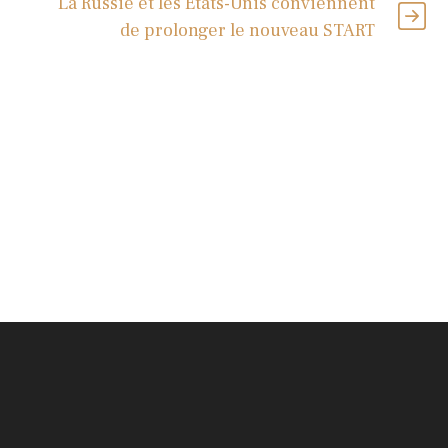
La Russie et les États-Unis conviennent
de prolonger le nouveau START