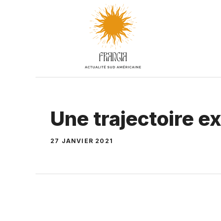
Aller
au
contenu
Une trajectoire e
27 JANVIER 2021