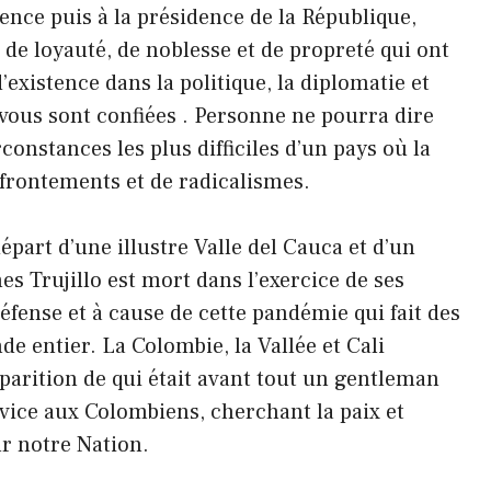
ence puis à la présidence de la République,
 de loyauté, de noblesse et de propreté qui ont
’existence dans la politique, la diplomatie et
 vous sont confiées . Personne ne pourra dire
constances les plus difficiles d’un pays où la
affrontements et de radicalismes.
part d’une illustre Valle del Cauca et d’un
s Trujillo est mort dans l’exercice de ses
Défense et à cause de cette pandémie qui fait des
e entier. La Colombie, la Vallée et Cali
sparition de qui était avant tout un gentleman
ervice aux Colombiens, cherchant la paix et
r notre Nation.