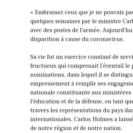
« Embrassez ceux que je ne pouvais pas
quelques semaines par le ministre Carl
avec des postes de l’armée. Aujourd’hui,
disparition à cause du coronavirus.
Sa vie fut un exercice constant de serv
fructueux qui comprenait l’éventail le p
nominations, dans lequel il se distingu
empressement à remplir ses engageme
nationale constituante aux ministères
l’éducation et de la défense, en tant q
travers les représentations du pays d
internationales, Carlos Holmes a lais
de notre région et de notre nation.