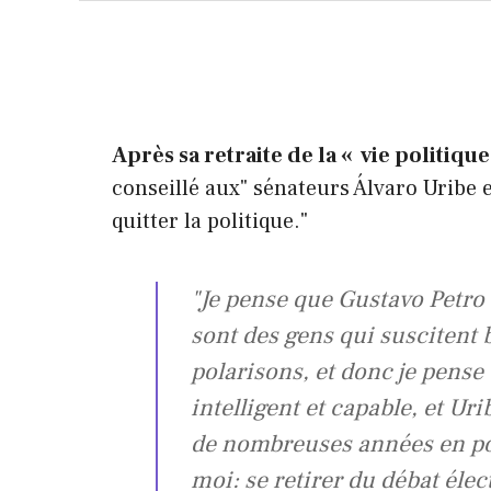
Après sa retraite de la « vie politiqu
conseillé aux" sénateurs Álvaro Uribe e
quitter la politique."
"Je pense que Gustavo Petro
sont des gens qui suscitent
polarisons, et donc je pens
intelligent et capable, et Ur
de nombreuses années en pol
moi: se retirer du débat élect