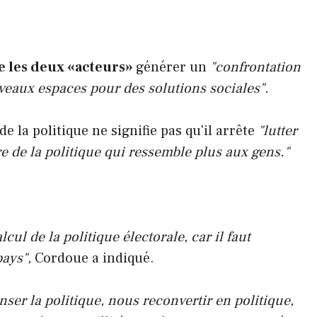
e les deux «acteurs»
générer un
"confrontation
veaux espaces pour des solutions sociales".
e la politique ne signifie pas qu'il arrête
"lutter
ire de la politique qui ressemble plus aux gens."
lcul de la politique électorale, car il faut
ays",
Cordoue a indiqué.
ser la politique, nous reconvertir en politique,