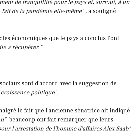
ment de tranquillité pour le pays et, surtout, à un
 fait de la pandémie elle-même" ,
a souligné
actes économiques que le pays a conclus l'ont
ile à récupérer."
sociaux sont d'accord avec la suggestion de
croissance politique".
lgré le fait que l'ancienne sénatrice ait indiqué
on",
beaucoup ont fait remarquer que leurs
pour l'arrestation de l'homme d'affaires Alex Saab"