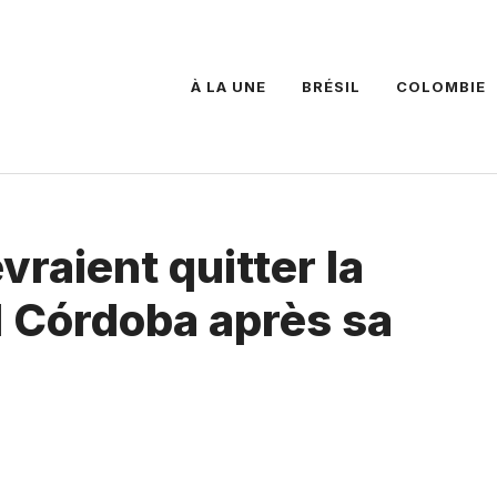
À LA UNE
BRÉSIL
COLOMBIE
vraient quitter la
d Córdoba après sa