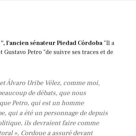
e '', l'ancien sénateur Piedad Córdoba
"Il a
t Gustavo Petro "de suivre ses traces et de
 et Álvaro Uribe Vélez, comme moi,
 beaucoup de débats, que nous
e que Petro, qui est un homme
ibe, qui a été un personnage de depuis
itique, ils devraient faire comme
oral »,
Cordoue a assuré devant