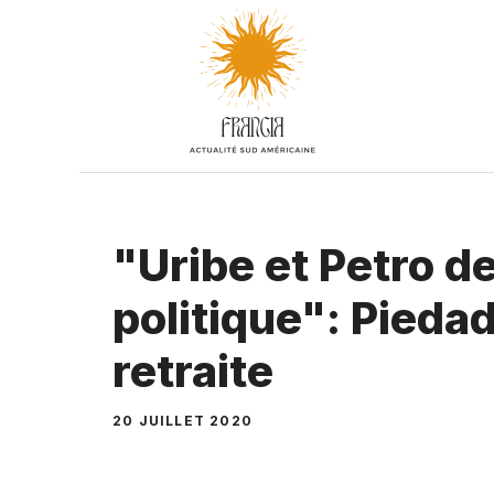
Aller
au
contenu
"Uribe et Petro de
politique": Pieda
retraite
20 JUILLET 2020