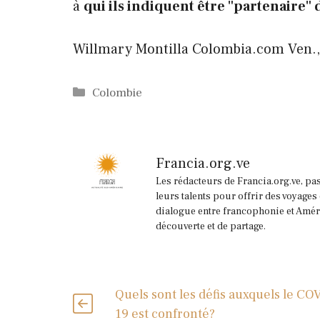
à
qui ils indiquent être "partenaire" 
Willmary Montilla
Colombia.com
Ven.,
Catégories
Colombie
Francia.org.ve
Les rédacteurs de Francia.org.ve, pa
leurs talents pour offrir des voyages
dialogue entre francophonie et Améri
découverte et de partage.
Quels sont les défis auxquels le CO
19 est confronté?