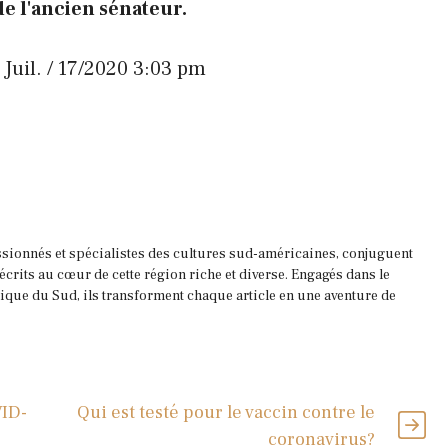
de l'ancien sénateur.
 Juil. / 17/2020 3:03 pm
ssionnés et spécialistes des cultures sud-américaines, conjuguent
 écrits au cœur de cette région riche et diverse. Engagés dans le
que du Sud, ils transforment chaque article en une aventure de
VID-
Qui est testé pour le vaccin contre le
coronavirus?