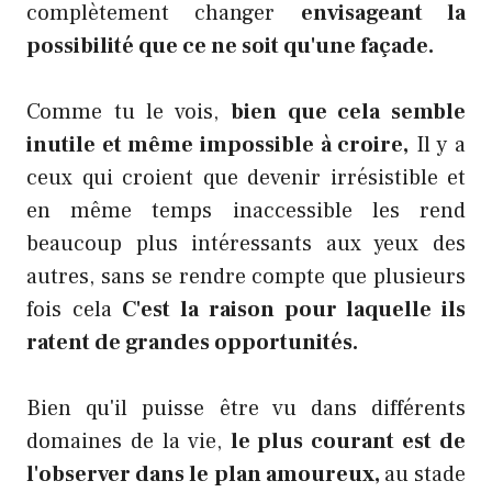
complètement changer
envisageant la
possibilité que ce ne soit qu'une façade.
Comme tu le vois,
bien que cela semble
inutile et même impossible à croire,
Il y a
ceux qui croient que devenir irrésistible et
en même temps inaccessible les rend
beaucoup plus intéressants aux yeux des
autres, sans se rendre compte que plusieurs
fois cela
C'est la raison pour laquelle ils
ratent de grandes opportunités.
Bien qu'il puisse être vu dans différents
domaines de la vie,
le plus courant est de
l'observer dans le plan amoureux,
au stade