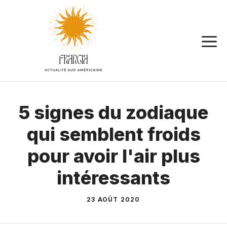
Aller
au
contenu
5 signes du zodiaque
qui semblent froids
pour avoir l'air plus
intéressants
23 AOÛT 2020