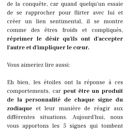
de la conquête, car quand quelqu'un essaie
de se rapprocher pour flirter avec lui et
créer un lien sentimental, il se montre
comme des êtres froids et compliqués,
réprimer le désir qu'ils ont d'accepter
l'autre et d'impliquer le cœur.
Vous aimeriez lire aussi:
Eh bien, les étoiles ont la réponse à ces
comportements, car
peut être un produit
de la personnalité de chaque signe du
zodiaque
et leur manière de réagir aux
différentes situations. Aujourd'hui, nous
vous apportons les 5 signes qui tombent