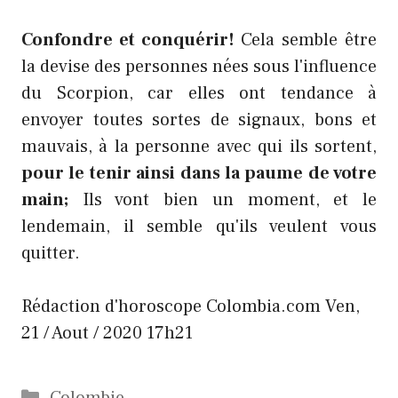
Confondre et conquérir!
Cela semble être
la devise des personnes nées sous l'influence
du Scorpion, car elles ont tendance à
envoyer toutes sortes de signaux, bons et
mauvais, à la personne avec qui ils sortent,
pour le tenir ainsi dans la paume de votre
main;
Ils vont bien un moment, et le
lendemain, il semble qu'ils veulent vous
quitter.
Rédaction d'horoscope
Colombia.com
Ven,
21 / Aout / 2020 17h21
Catégories
Colombie