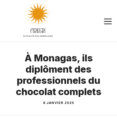
Aller
au
contenu
À Monagas, ils
diplôment des
professionnels du
chocolat complets
8 JANVIER 2025