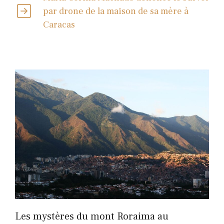
par drone de la maison de sa mère à
Caracas
Les mystères du mont Roraima au