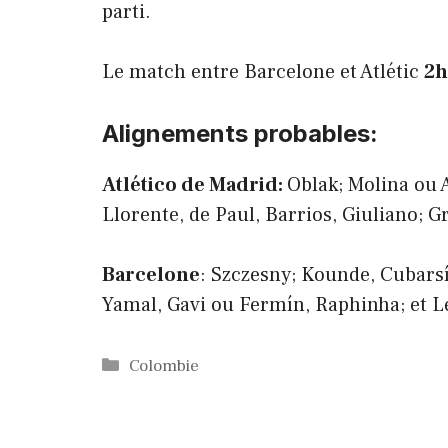
parti.
Le match entre Barcelone et Atlétic
2h
Alignements probables:
Atlético de Madrid:
Oblak; Molina ou 
Llorente, de Paul, Barrios, Giuliano; G
Barcelone
: Szczesny; Kounde, Cubarsí
Yamal, Gavi ou Fermín, Raphinha; et 
Catégories
Colombie