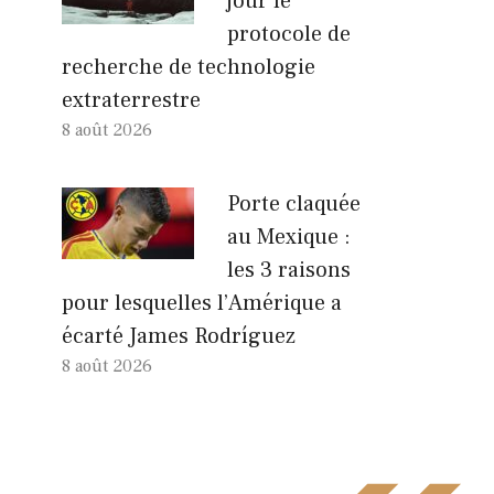
jour le
protocole de
recherche de technologie
extraterrestre
8 août 2026
Porte claquée
au Mexique :
les 3 raisons
pour lesquelles l’Amérique a
écarté James Rodríguez
8 août 2026