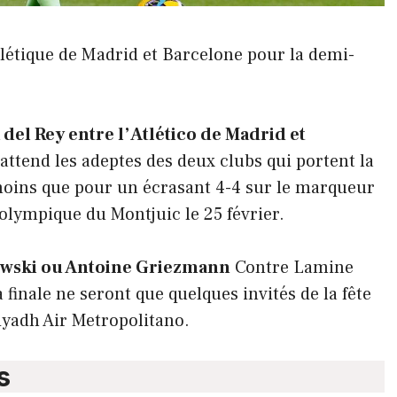
thlétique de Madrid et Barcelone pour la demi-
del Rey entre l’Atlético de Madrid et
ttend les adeptes des deux clubs qui portent la
 moins que pour un écrasant 4-4 sur le marqueur
 olympique du Montjuic le 25 février.
wski ou Antoine Griezmann
Contre Lamine
 finale ne seront que quelques invités de la fête
Riyadh Air Metropolitano.
s