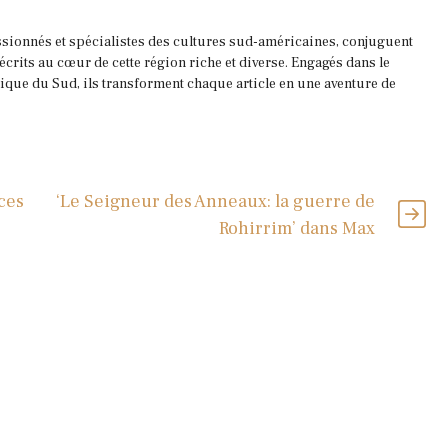
ssionnés et spécialistes des cultures sud-américaines, conjuguent
 écrits au cœur de cette région riche et diverse. Engagés dans le
que du Sud, ils transforment chaque article en une aventure de
ces
‘Le Seigneur des Anneaux: la guerre de
Rohirrim’ dans Max