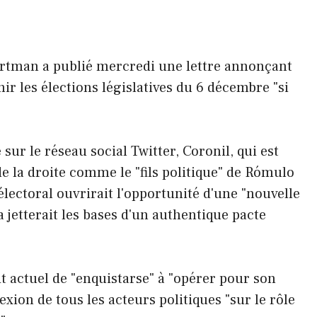
Hartman a publié mercredi une lettre annonçant
nir les élections législatives du 6 décembre "si
sur le réseau social Twitter, Coronil, qui est
e la droite comme le "fils politique" de Rómulo
lectoral ouvrirait l'opportunité d'une "nouvelle
la jetterait les bases d'un authentique pacte
oit actuel de "enquistarse" à "opérer pour son
lexion de tous les acteurs politiques "sur le rôle