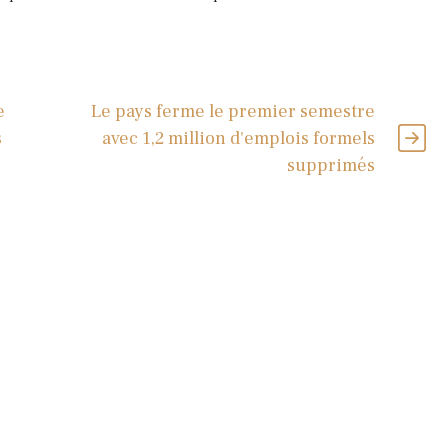
e
Le pays ferme le premier semestre
s
avec 1,2 million d'emplois formels
supprimés