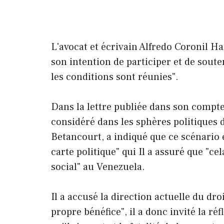
L'avocat et écrivain Alfredo Coronil 
son intention de participer et de soute
les conditions sont réunies".
Dans la lettre publiée dans son compte 
considéré dans les sphères politiques d
Betancourt, a indiqué que ce scénario é
carte politique" qui Il a assuré que "ce
social" au Venezuela.
Il a accusé la direction actuelle du dr
propre bénéfice", il a donc invité la réf