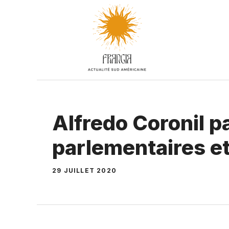
Aller
au
contenu
Alfredo Coronil pa
parlementaires et
29 JUILLET 2020