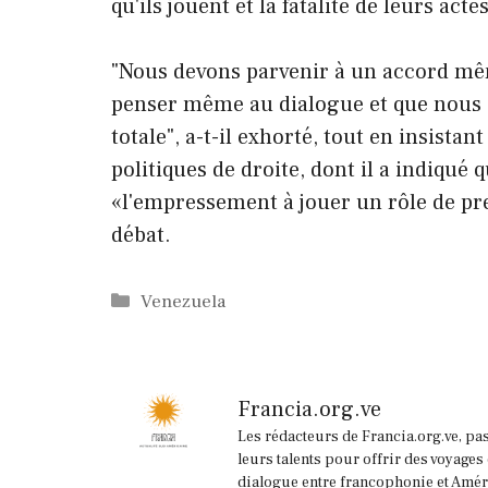
qu'ils jouent et la fatalité de leurs actes
"Nous devons parvenir à un accord mê
penser même au dialogue et que nous d
totale", a-t-il exhorté, tout en insistan
politiques de droite, dont il a indiqué 
«l'empressement à jouer un rôle de pre
débat.
Catégories
Venezuela
Francia.org.ve
Les rédacteurs de Francia.org.ve, pa
leurs talents pour offrir des voyages
dialogue entre francophonie et Améri