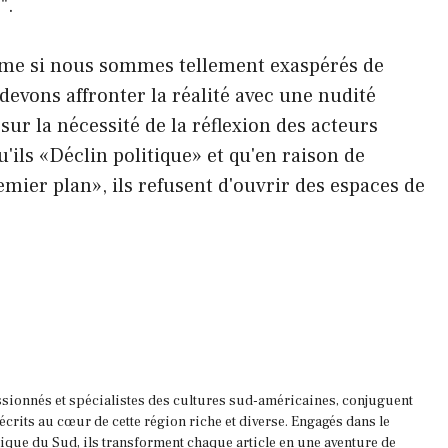
".
me si nous sommes tellement exaspérés de
evons affronter la réalité avec une nudité
t sur la nécessité de la réflexion des acteurs
qu'ils «Déclin politique» et qu'en raison de
mier plan», ils refusent d'ouvrir des espaces de
ssionnés et spécialistes des cultures sud-américaines, conjuguent
 écrits au cœur de cette région riche et diverse. Engagés dans le
que du Sud, ils transforment chaque article en une aventure de