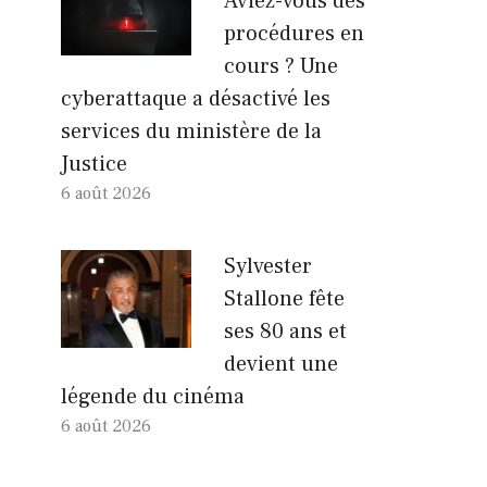
Aviez-vous des
procédures en
cours ? Une
cyberattaque a désactivé les
services du ministère de la
Justice
6 août 2026
Sylvester
Stallone fête
ses 80 ans et
devient une
légende du cinéma
6 août 2026