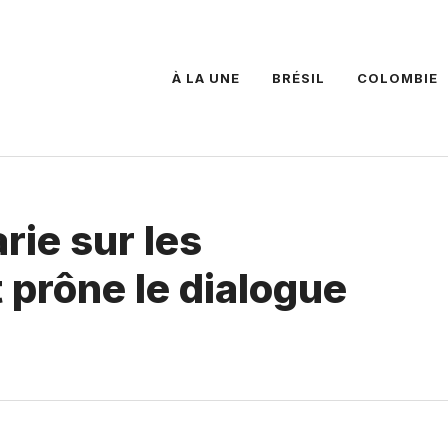
À LA UNE
BRÉSIL
COLOMBIE
rie sur les
 prône le dialogue