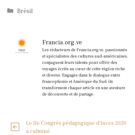
Catégories
Brésil
Francia.org.ve
Les rédacteurs de Francia.org.ve, passionnés
et spécialistes des cultures sud-américaines,
conjuguent leurs talents pour offrir des
voyages écrits au cœur de cette région riche
et diverse. Engagés dans le dialogue entre
francophonie et Amérique du Sud, ils
transforment chaque article en une aventure
de découverte et de partage.
Le IIe Congrès pédagogique d'Inces 2020
a culminé