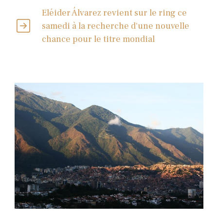
Eléider Álvarez revient sur le ring ce
samedi à la recherche d'une nouvelle
chance pour le titre mondial