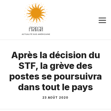
Aller
au
contenu
Après la décision du
STF, la grève des
postes se poursuivra
dans tout le pays
23 AOÛT 2020