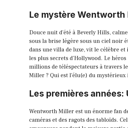
Le mystère Wentworth Mi
Douce nuit d’été à Beverly Hills, calm
sous la brise légère sous un ciel noir é
dans une villa de luxe, vit le célèbre e
les plus secrets d’Hollywood. Le héros 
millions de téléspectateurs à travers 
Miller ? Qui est l’élu(e) du mystérieux
Les premières années:
Wentworth Miller est un énorme fan de 
caméras et des ragots des tabloïds. Cela