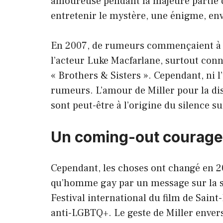
amoureuse pendant la majeure partie d
entretenir le mystère, une énigme, en
En 2007, de rumeurs commençaient à fai
l’acteur Luke Macfarlane, surtout conn
« Brothers & Sisters ». Cependant, ni l
rumeurs. L’amour de Miller pour la dis
sont peut-être à l’origine du silence su
Un coming-out courag
Cependant, les choses ont changé en 20
qu’homme gay par un message sur la si
Festival international du film de Saint
anti-LGBTQ+. Le geste de Miller enve