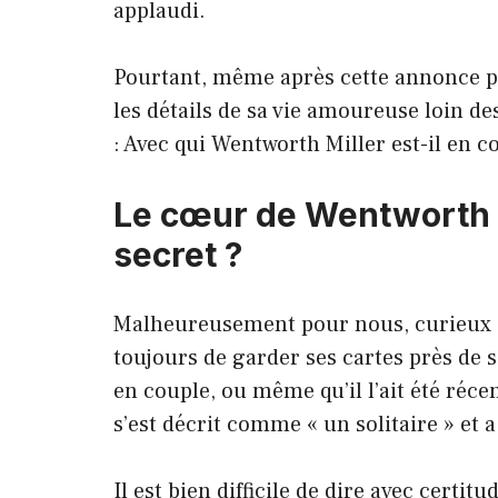
applaudi.
Pourtant, même après cette annonce p
les détails de sa vie amoureuse loin 
: Avec qui Wentworth Miller est-il en c
Le cœur de Wentworth Mi
secret ?
Malheureusement pour nous, curieux 
toujours de garder ses cartes près de s
en couple, ou même qu’il l’ait été réce
s’est décrit comme « un solitaire » et a
Il est bien difficile de dire avec certi