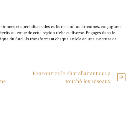
ssionnés et spécialistes des cultures sud-américaines, conjuguent
 écrits au cœur de cette région riche et diverse. Engagés dans le
que du Sud, ils transforment chaque article en une aventure de
Rencontrez le chat allaitant qui a
ans
touché les réseaux