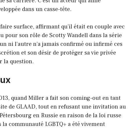
e sa carrière. C’est un acteur qui aime
veloppée dans un casse-tête.
re surface, affirmant qu’il était en couple avec
u pour son rôle de Scotty Wandell dans la série
’un ni l’autre n’a jamais confirmé ou infirmé ces
crétion et son désir de protéger sa vie privée
r la question.
eux
13, quand Miller a fait son coming-out en tant
te de GLAAD, tout en refusant une invitation au
-Pétersbourg en Russie en raison de la loi russe
rs la communauté LGBTQ+ a été vivement