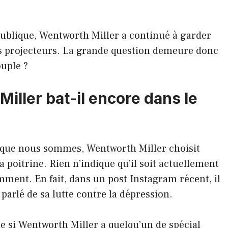
ublique, Wentworth Miller a continué à garder
des projecteurs. La grande question demeure donc
ouple ?
ller bat-il encore dans le
que nous sommes, Wentworth Miller choisit
a poitrine. Rien n’indique qu’il soit actuellement
mment. En fait, dans un post Instagram récent, il
 parlé de sa lutte contre la dépression.
tude si Wentworth Miller a quelqu’un de spécial