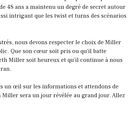
ur de 48 ans a maintenu un degré de secret autour
si intrigant que les twist et turns des scénarios
strés, nous devons respecter le choix de Miller
lic. Que son cœur soit pris ou qu’il batte
th Miller soit heureux et qu’il continue à nous
cran.
s un œil sur les informations et attendons de
 Miller sera un jour révélée au grand jour. Allez