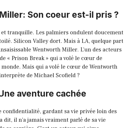
ller: Son coeur est-il pris ?
e et tranquille. Les palmiers ondulent doucement
toilé. Silicon Valley dort. Mais à LA, quelque part
t insaisissable Wentworth Miller. L’un des acteurs
de « Prison Break » qui a volé le cœur de
le monde. Mais qui a volé le cœur de Wentworth
 interprète de Michael Scofield ?
 Une aventure cachée
confidentialité, gardant sa vie privée loin des
 dit, il n’a jamais vraiment parlé de sa vie