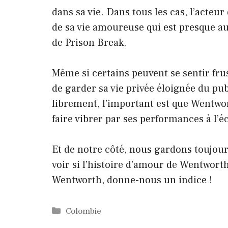
dans sa vie. Dans tous les cas, l’acte
de sa vie amoureuse qui est presque aus
de Prison Break.
Même si certains peuvent se sentir fru
de garder sa vie privée éloignée du pub
librement, l’important est que Wentwor
faire vibrer par ses performances à l’é
Et de notre côté, nous gardons toujour
voir si l’histoire d’amour de Wentworth
Wentworth, donne-nous un indice !
Catégories
Colombie