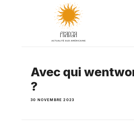
Aller
au
contenu
Avec qui wentwort
?
30 NOVEMBRE 2023