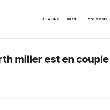
À LA UNE
BRÉSIL
COLOMBIE
h miller est en couple