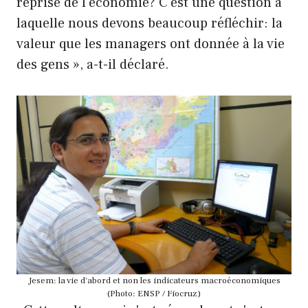
reprise de l'économie? C'est une question à
laquelle nous devons beaucoup réfléchir: la
valeur que les managers ont donnée à la vie
des gens », a-t-il déclaré.
Jesem: la vie d'abord et non les indicateurs macroéconomiques
(Photo: ENSP / Fiocruz)