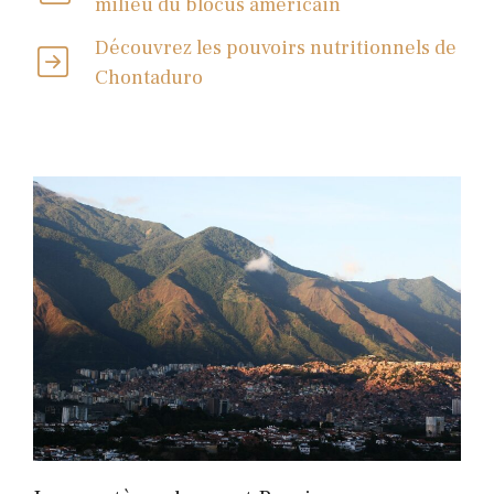
milieu du blocus américain
Découvrez les pouvoirs nutritionnels de
Chontaduro