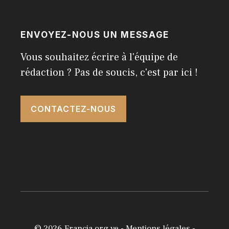
ENVOYEZ-NOUS UN MESSAGE
Vous souhaitez écrire à l'équipe de
rédaction ? Pas de soucis, c'est par ici !
CONTACTEZ-NOUS
© 2026
Francia.org.ve
-
Mentions légales
-