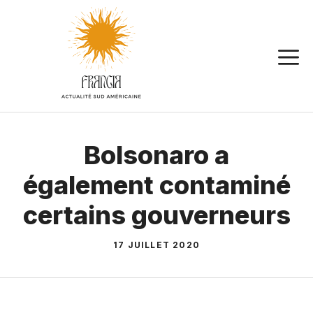
Aller
au
contenu
Bolsonaro a
également contaminé
certains gouverneurs
17 JUILLET 2020