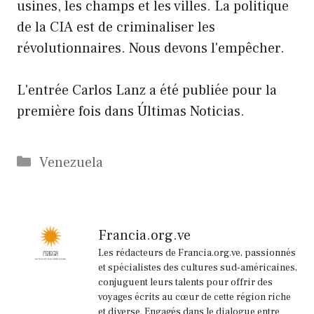
usines, les champs et les villes. La politique
de la CIA est de criminaliser les
révolutionnaires. Nous devons l'empêcher.
L'entrée Carlos Lanz a été publiée pour la
première fois dans Últimas Noticias.
Catégories
Venezuela
Francia.org.ve
Les rédacteurs de Francia.org.ve, passionnés
et spécialistes des cultures sud-américaines,
conjuguent leurs talents pour offrir des
voyages écrits au cœur de cette région riche
et diverse. Engagés dans le dialogue entre