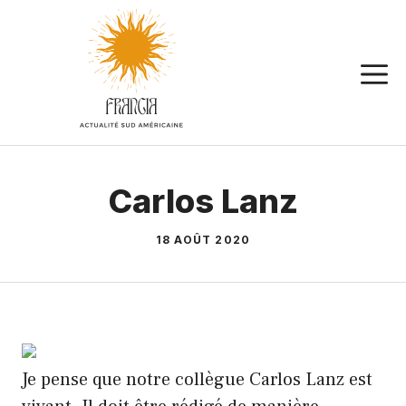
Aller
au
contenu
Carlos Lanz
18 AOÛT 2020
Je pense que notre collègue Carlos Lanz est