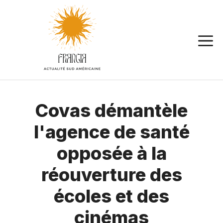
Aller
au
contenu
Covas démantèle
l'agence de santé
opposée à la
réouverture des
écoles et des
cinémas