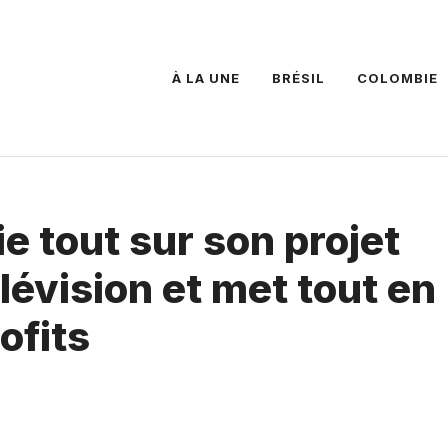
À LA UNE
BRÉSIL
COLOMBIE
e tout sur son projet
lévision et met tout en
ofits