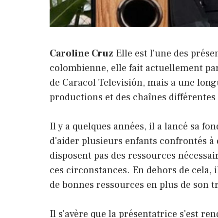
Caroline Cruz
Elle est l'une des prése
colombienne, elle fait actuellement part
de Caracol Televisión, mais a une long
productions et des chaînes différentes
Il y a quelques années, il a lancé sa fo
d'aider plusieurs enfants confrontés à
disposent pas des ressources nécessair
ces circonstances. En dehors de cela, i
de bonnes ressources en plus de son t
Il s'avère que la présentatrice s'est 