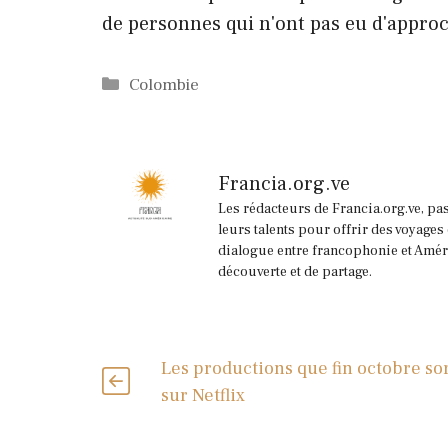
de personnes qui n'ont pas eu d'approc
Catégories
Colombie
Francia.org.ve
Les rédacteurs de Francia.org.ve, pa
leurs talents pour offrir des voyages
dialogue entre francophonie et Améri
découverte et de partage.
Les productions que fin octobre so
sur Netflix