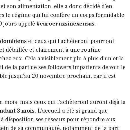
 et son alimentation, elle a donc décidé d'en
ers le régime qui lui confère un corps formidable.
30 jours appelé
#carocruzsinexcusas.
colombiens
et ceux qui l'achèteront pourront
et détaillée et clairement à une routine
chez eux. Cela a visiblement plu à plus d’un et la
l de la part de ses followers impatients de voir le
nible jusqu'au 20 novembre prochain, car il est
n mois, mais ceux qui l'achèteront auront déjà la
endant 3 mois.
L'accueil a été si grand que
 à disposition ses réseaux pour répondre aux
u sein de sa communauté, notamment de la part