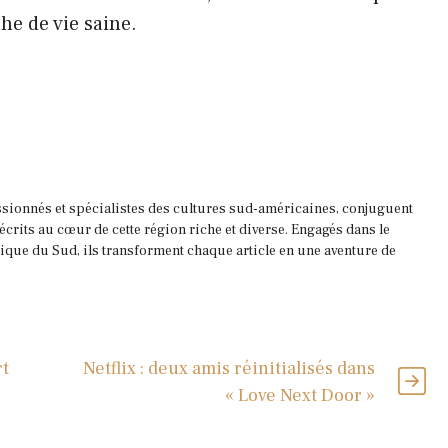
he de vie saine.
ssionnés et spécialistes des cultures sud-américaines, conjuguent
 écrits au cœur de cette région riche et diverse. Engagés dans le
que du Sud, ils transforment chaque article en une aventure de
rt
Netflix : deux amis réinitialisés dans
« Love Next Door »