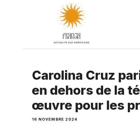
Aller
au
contenu
Carolina Cruz pari
en dehors de la té
œuvre pour les pr
16 NOVEMBRE 2024