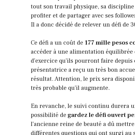
tout son travail physique, sa discipline
profiter et de partager avec ses follow
Il a donc décidé de relever un défi de 
Ce défi a un coût de
177 mille pesos 
accéder à une alimentation équilibrée 
d'exercice qu'ils pourront faire depuis 
présentatrice a reçu un très bon accuei
résultat. Attention, le prix sera dispo
très probable qu'il augmente.
En revanche, le suivi continu durera u
possibilité de
gardez le défi ouvert p
l'ancienne reine de beauté a dû mettre
différentes questions qui ont surgi a