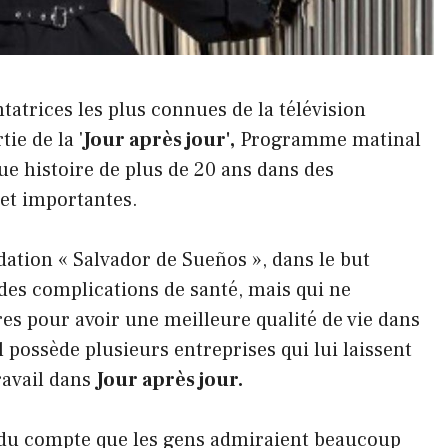
ntatrices les plus connues de la télévision
ie de la '
Jour après jour',
Programme matinal
ue histoire de plus de 20 ans dans des
 et importantes.
ndation « Salvador de Sueños », dans le but
 des complications de santé, mais qui ne
es pour avoir une meilleure qualité de vie dans
l possède plusieurs entreprises qui lui laissent
ravail dans
Jour après jour.
rendu compte que les gens admiraient beaucoup